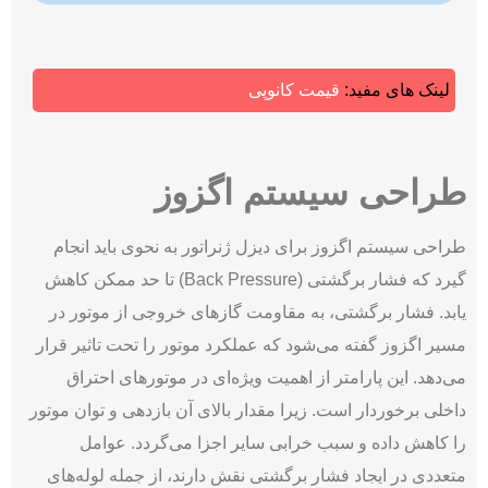
لینک های مفید:
قیمت کانوپی
طراحی سیستم اگزوز
طراحی سیستم اگزوز برای دیزل ژنراتور به نحوی باید انجام
گیرد که فشار برگشتی (Back Pressure) تا حد ممکن کاهش
یابد. فشار برگشتی، به مقاومت گازهای خروجی از موتور در
مسیر اگزوز گفته می‌­شود که عملکرد موتور را تحت تاثیر قرار
می‌­دهد. این پارامتر از اهمیت ویژه‌ای در موتورهای احتراق
داخلی برخوردار است. زیرا مقدار بالای آن بازدهی و توان موتور
را کاهش داده و سبب خرابی سایر اجزا می‌­گردد. عوامل
متعددی در ایجاد فشار برگشتی نقش دارند، از جمله لوله‌های