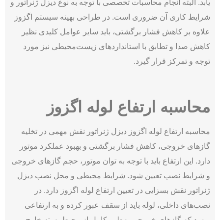
یابد. البته انجام محاسبات تخصصی با توجه به نوع دیزل ژنراتور و
شرایط کاری آن ضروری است. در طراحی بهینه سیستم اگزوز
علاوه بر کاهش فشار برگشتی، باید سایر عوامل کلیدی نظیر
کاهش صدا و تطابق با استانداردهای زیست‌محیطی نیز مورد
توجه و تمرکز قرار گیرد.
محاسبه ارتفاع لوله اگزوز
محاسبه ارتفاع لوله اگزوز دیزل ژنراتور نقش مهمی در تخلیه
گازهای خروجی، کاهش فشار برگشتی و بهبود عملکرد موتور
دارد. این ارتفاع باید با توجه به توان موتور، حجم گازهای خروجی
و شرایط نصب تعیین شود. شرایط محیطی و محل نصب دیزل
ژنراتور نقش بسزایی در تعیین ارتفاع لوله اگزوز دارد. در
نصب‌های داخلی، لوله باید از سقف عبور کرده و به ارتفاعی
برسد که گازهای خروجی به‌طور کامل از محیط بسته خارج