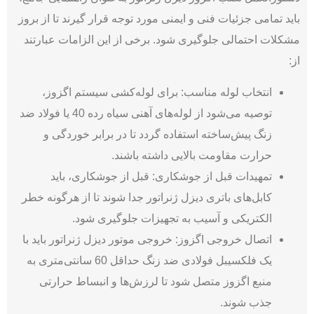
باید تمامی جزئیات فنی و ایمنی مورد توجه قرار گیرند تا از بروز
مشکلات احتمالی جلوگیری شود. برخی از این الزامات عبارتند
از:
انتخاب لوله مناسب: برای لوله‌کشی سیستم اگزوز،
توصیه می‌­شود از لوله‌های آهنی سیاه رده 40 یا فولاد ضد
زنگ پیش‌ساخته استفاده گردد تا در برابر خوردگی و
حرارت مقاومت بالایی داشته باشند.
تمهیدات قبل از جوشکاری: قبل از جوشکاری، باید
کابل‌های باتری دیزل ژنراتور جدا شوند تا از هرگونه خطر
الکتریکی و آسیب به تجهیزات جلوگیری شود.
اتصال خروجی اگزوز: خروجی موتور دیزل ژنراتور باید با
یک فلکسیبل فولادی ضد زنگ حداقل 60 سانتی‌متری به
منبع اگزوز متصل شود تا لرزش‌ها و انبساط حرارتی
جذب شوند.