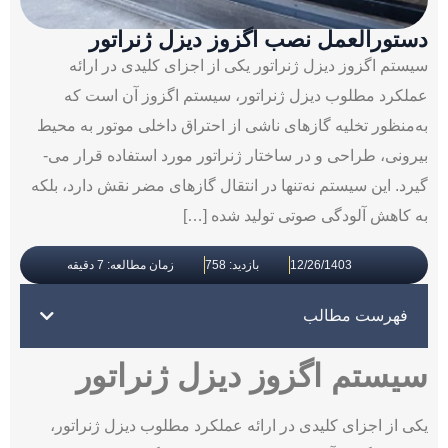
دستورالعمل نصب اگزوز دیزل ژنراتور
سیستم اگزوز دیزل ژنراتور یکی از اجزای کلیدی در ارائه
عملکرد مطلوب دیزل ژنراتور، سیستم اگزوز آن است که
به‌منظور تخلیه گازهای ناشی از احتراق داخلی موتور به محیط
بیرونی، طراحی و در ساختار ژنراتور مورد استفاده قرار می‌­
گیرد. این سیستم نه‌تنها در انتقال گازهای مضر نقش دارد، بلکه
به کاهش آلودگی صوتی تولید شده […]
12/26/1403
بازدید: 758
زمان مطالعه: 7 دقیقه
فهرست مطالب
سیستم اگزوز دیزل ژنراتور
یکی از اجزای کلیدی در ارائه عملکرد مطلوب دیزل ژنراتور،