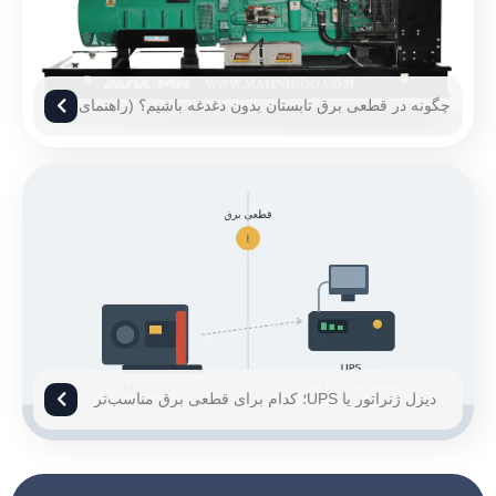
چگونه در قطعی برق تابستان بدون دغدغه باشیم؟ (راهنمای
۱۴۰۵)
دیزل ژنراتور یا UPS؛ کدام برای قطعی برق مناسب‌تر
است؟