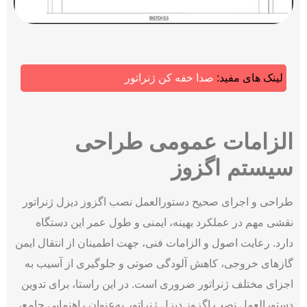
لینک های مفید:
صدا خفه کن ژنراتور
الزامات عمومی طراحی
سیستم اگزوز
طراحی و اجرای صحیح دستورالعمل نصب اگزوز دیزل ژنراتور
نقشی مهم در عملکرد بهینه، ایمنی و طول عمر این دستگاه
دارد. رعایت اصول و الزامات فنی، جهت اطمینان از انتقال ایمن
گازهای خروجی، کاهش آلودگی صوتی و جلوگیری از آسیب به
اجزای مختلف ژنراتور ضروری است. در این راستا، برای تدوین
دستورالعمل نصب اگزوز دیزل ژنراتور به‌عنوان راهنمایی جامع،