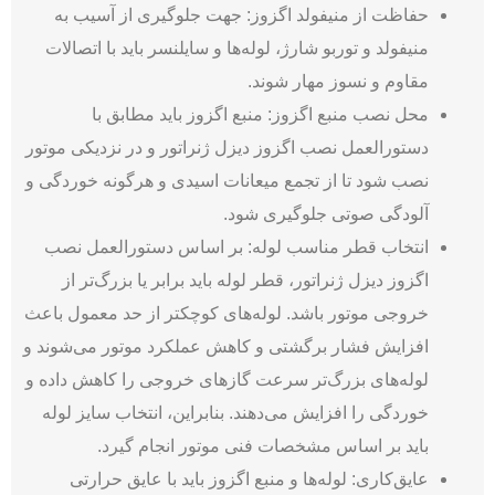
حفاظت از منیفولد اگزوز: جهت جلوگیری از آسیب به
منیفولد و توربو شارژ، لوله‌ها و سایلنسر باید با اتصالات
مقاوم و نسوز مهار شوند.
محل نصب منبع اگزوز: منبع اگزوز باید مطابق با
دستورالعمل نصب اگزوز دیزل ژنراتور و در نزدیکی موتور
نصب شود تا از تجمع میعانات اسیدی و هرگونه خوردگی و
آلودگی صوتی جلوگیری شود.
انتخاب قطر مناسب لوله: بر اساس دستورالعمل نصب
اگزوز دیزل ژنراتور، قطر لوله باید برابر یا بزرگ‌تر از
خروجی موتور باشد. لوله‌های کوچکتر از حد معمول باعث
افزایش فشار برگشتی و کاهش عملکرد موتور می‌­شوند و
لوله‌های بزرگ‌تر سرعت گازهای خروجی را کاهش داده و
خوردگی را افزایش می‌دهند. بنابراین، انتخاب سایز لوله
باید بر اساس مشخصات فنی موتور انجام گیرد.
عایق‌کاری: لوله‌ها و منبع اگزوز باید با عایق حرارتی