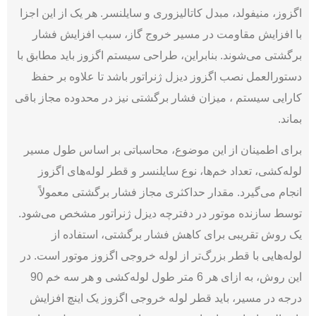
اگزوز، منیفولد، مبدل کاتالیزوری و سایلنسر. هر یک از این اجزا
با افزایش مقاومت در مسیر خروج گاز، سبب افزایش فشار
برگشتی می‌شوند. بنابراین، طراحی سیستم اگزوز باید مطابق با
دستورالعمل نصب اگزوز دیزل ژنراتور باشد تا علاوه بر حفظ
کارایی سیستم ، میزان فشار برگشتی نیز در محدوده مجاز باقی
بماند.
برای اطمینان از این موضوع، محاسباتی بر اساس طول مسیر
لوله‌کشی، تعداد خم‌ها، نوع سایلنسر و قطر لوله‌های اگزوز
انجام می‌­گیرد. مقدار حداکثری مجاز فشار برگشتی معمولاً
توسط سازنده موتور در دفترچه دیزل ژنراتور مشخص می‌شود.
یک روش تقریبی برای کاهش فشار برگشتی، استفاده از
لوله‌هایی با قطر بزرگ‌تر از لوله خروجی اگزوز موتور است. در
این روش، به ازای هر 6 متر طول لوله‌کشی و هر سه خم 90
درجه در مسیر، باید قطر لوله خروجی اگزوز یک اینچ افزایش