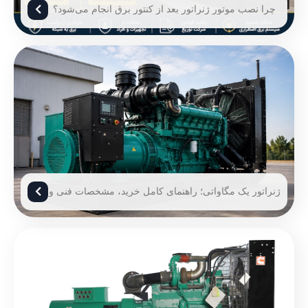
چرا نصب موتور ژنراتور بعد از کنتور برق انجام می‌شود؟
ژنراتور یک مگاواتی؛ راهنمای کامل خرید، مشخصات فنی و
قیمت ژنراتور 1 مگاوات