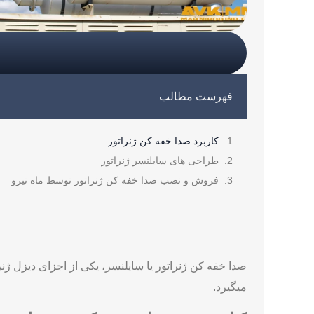
فهرست مطالب
کاربرد صدا خفه کن ژنراتور
طراحی های سایلنسر ژنراتور
فروش و نصب صدا خفه کن ژنراتور توسط ماه نیرو
صدا خفه کن ژنراتور یا سایلنسر، یکی از اجزای دیزل ژ
میگیرد.