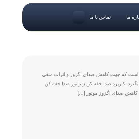
اره ما
تماس با ما
ها است که جهت کاهش صدای اگزوز و اثرات منفی
یگیرد. کاربرد صدا خفه کن ژنراتور صدا خفه کن
ت کاهش صدای اگزوز موتور […]