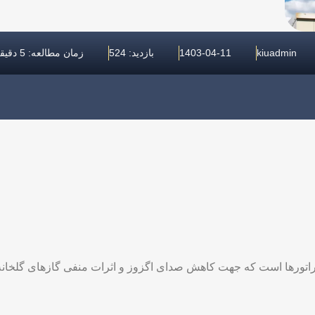
kiuadmin
1403-04-11
بازدید: 524
زمان مطالعه: 5 دقیقه
نراتورها است که جهت کاهش صدای اگزوز و اثرات منفی گازهای گلخانه 