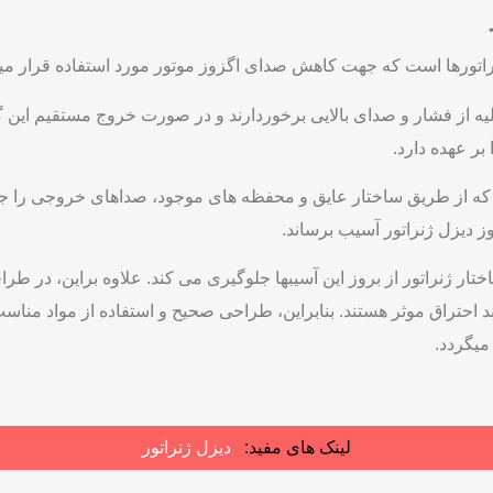
نراتورها است که جهت کاهش صدای اگزوز موتور مورد استفاده قرار میگ
یه از فشار و صدای بالایی برخوردارند و در صورت خروج مستقیم این گا
بر عهده دارد.
 که از طریق ساختار عایق و محفظه های موجود، صداهای خروجی را ج
 دیزل ژنراتور آسیب برساند.
ر ژنراتور از بروز این آسیب­ها جلوگیری می کند. علاوه براین، در طرا
 احتراق موثر هستند. بنابراین، طراحی صحیح و استفاده از مواد مناسب
ی­گردد.
لینک های مفید:
دیزل ژنراتور