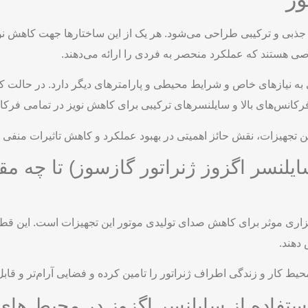
 جذبی و ترکیبی طراحی می‌شود. هر یک از این ساختارها جهت کاهش ن
ی هستند که عملکرد منحصر به فردی را ارائه می‌دهند.
ی به نیازهای خاص و شرایط محیطی و پارامترهای دیگر دارد. در حالت
رکانس‌های بالا و سایلنسرهای ترکیبی برای کاهش نویز در تمامی فرک
 تجهیزات، نقش حائز اهمیتی در بهبود عملکرد و کاهش تاثیرات منفی 
ایلنسر اگزوز ژنراتور گازسوز) تا چه م
 ابزاری موثر برای کاهش صدای تولیدی موتور این تجهیزات است. این ق
ط کار و زندگی اطراف ژنراتور را تامین کرده و فضایی آرام‌تر و قابل 
استفاده از سایلنسر اگزوز در محیط ها