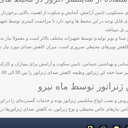
 مسکونی، تامین آرامش، آسایش و سکوت از اهمیت بالایی برخوردار است
ی قابل توجه در این محیط­ ها وجود دارد تا مزاحمت کمتری توسط تجه
دا و نویز تولیدی توسط تجهیزات مختلف بالاتر است و معمولا نیاز ب
کاهش نویزهای محیطی ضروری است. میزان کاهش صدای مورد نیاز توسط
رستانی و بهداشتی حساس، تامین سکوت و آرامش برای بیماران و کارک
ن ژنراتور وظیفه کاهش صدای ژنراتور را بین 30 الی 40 دسی بل بر عهده دارد.
نراتور توسط ماه نیرو
روش و نصب انواع سایلنسر ژنراتور بوده و خدمات گسترده‌ای را در این 
ساس نیازهای خاص محیطی و نوع ژنراتور، به کاهش صدای ژنراتورها د