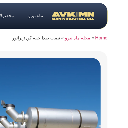
ماه نیرو
محصولا
Home
»
مجله ماه نیرو
»
نصب صدا خفه کن ژنراتور