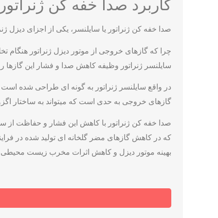
کاربرد صدا خفه کن ژنراتور
صدا خفه کن ژنراتور یا سایلنسر، یکی از اجزای دیزل ژ
چرا که گازهای خروجی از موتور دیزل ژنراتور هنگام تخل
سایلنسر ژنراتور وظیفه کاهش صدا و فشار این گازها را 
در واقع سایلنسر ژنراتور به گونه ای طراحی شده است
گازهای خروجی به حدی است که میتواند به ساختار اگزوز
صدا خفه کن ژنراتور با کاهش این فشار و حفاظت از ساختا
که در کاهش گازهای مضر گلخانه ای تولید شده در فرایند
بهینه موتور دیزل و کاهش اثرات مخرب زیست محیطی م