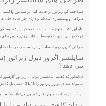
صدا خفه کن ژنراتور در حالت کلی در سه نوع واکنشی،
طراحی و بهینه‌سازی شده‌اند و دارای طراحی داخلی خاص
بنابراین انتخاب نوع مناسب صدا خفه کن ژنراتور بستگ
فرکانس‌های پایین تا متوسط، سایلنسرهای جذبی برای ف
طراحی کاربردی و استفاده از مواد مناسب در ساخت این
سایلنسر اگزوز دیزل ژنراتور (س
می دهد؟
همانطور که گفتیم، سایلنسر دیزلی یا ژنراتور گازسوز
می‌تواند صدای موتور ژنراتور را 15 تا 40 دسی بل کاهش دهند.
این کاهش صدا، به میزان قابل توجهی می‌تواند سکوت محی
میزان کاهش مورد نیاز صدا با 