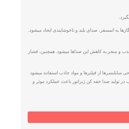
یرد.
زها به اتمسفر، صدای بلند و ناخوشایندی ایجاد میشود.
ذب و منجر به کاهش این صداها میشود. همچنین، فشار
حی سایلنسرها از فیلترها و مواد جاذب استفاده میشود
 در تولید صدا خفه کن ژنراتور باعث عملکرد موثر و