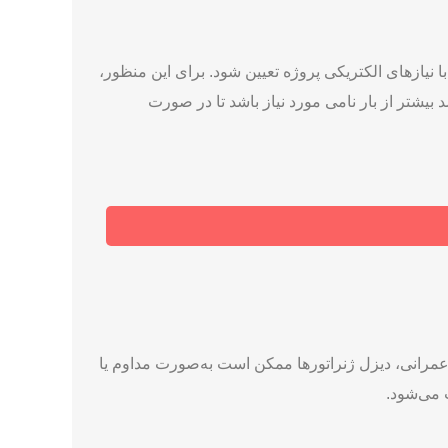
 نیازهای الکتریکی پروژه تعیین شود. برای این منظور،
به دقیقی از بار الکتریکی مورد نیاز انجام گیرد. به‌طور کلی، ظرفیت دیزل ژنراتور باید حداقل ۲۰ تا ۳۰ درصد بیشتر از بار نامی مورد نیاز باشد تا در صورت
 عمرانی، دیزل ژنراتورها ممکن است به‌صورت مداوم یا
 می‌شود.