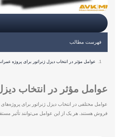
فهرست مطالب
عوامل مؤثر در انتخاب دیزل ژنراتور برای پروژه عمران
عوامل مؤثر در انتخاب دیزل
عوامل مختلفی در انتخاب دیزل ژنراتور برای پروژه‌ها
فروش هستند. هر یک از این عوامل می‌توانند تأثیر مستقی