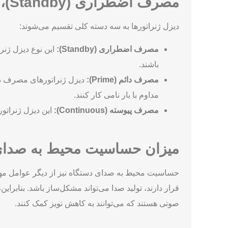
مصرف اضطراری (Standby)، مصرف دائم (Prime)، مصرف پیوسته (Continuous)
دیزل ژنراتورها به سه دسته کلی تقسیم می‌شوند:
مصرف اضطراری (Standby):
این نوع دیزل ژنرا
باشند.
مصرف دائم (Prime):
دیزل ژنراتورهای مصرف دائم 
مداوم با بار نامی کار کنند.
مصرف پیوسته (Continuous):
این دیزل ژنراتور
میزان حساسیت محیط به صدای
حساسیت محیط به صدای دستگاه نیز از دیگر عوامل مهم 
قرار دارند، تولید صدا می‌تواند مشکل‌ساز باشد. بنابرا
صوتی هستند که می‌توانند به کاهش نویز کمک کنند.