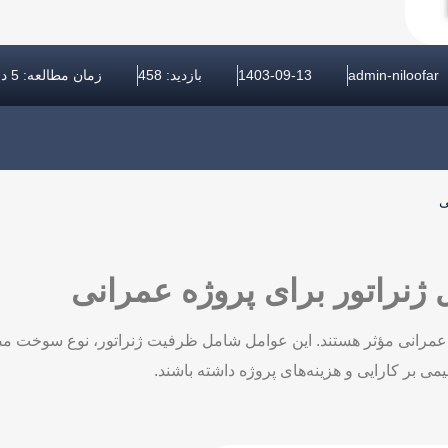
admin-niloofar
1403-09-13
بازدید: 458
زمان مطالعه: 5 دقیقه
ی
 ژنراتور برای پروژه عمرانی
ی عمرانی مؤثر هستند. این عوامل شامل ظرفیت ژنراتور، نوع سوخت مص
می بر کارایی و هزینه‌های پروژه داشته باشند.