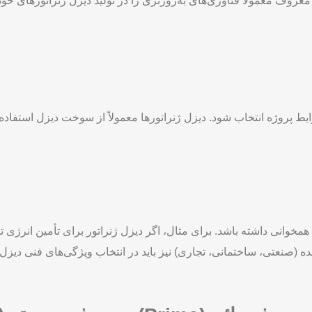
ی معروف معمولاً فناوری‌های به‌روزتری را در تولید دیزل ژنراتورهای خ
یط پروژه انتخاب شود. دیزل ژنراتورها معمولاً از سوخت دیزل استفاده
 همخوانی داشته باشد. برای مثال، اگر دیزل ژنراتور برای تأمین انرژی 
 (صنعتی، ساختمانی، تجاری) نیز باید در انتخاب ویژگی‌های فنی دیزل 