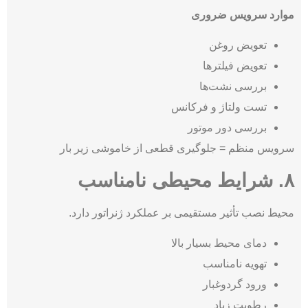
موارد سرویس ضروری
تعویض روغن
تعویض فیلترها
بررسی نشت‌ها
تست ولتاژ و فرکانس
بررسی دور موتور
سرویس منظم = جلوگیری قطعی از خاموشی زیر بار
۸. شرایط محیطی نامناسب
محیط نصب تأثیر مستقیمی بر عملکرد ژنراتور دارد.
دمای محیط بسیار بالا
تهویه نامناسب
ورود گردوغبار
رطوبت زیاد