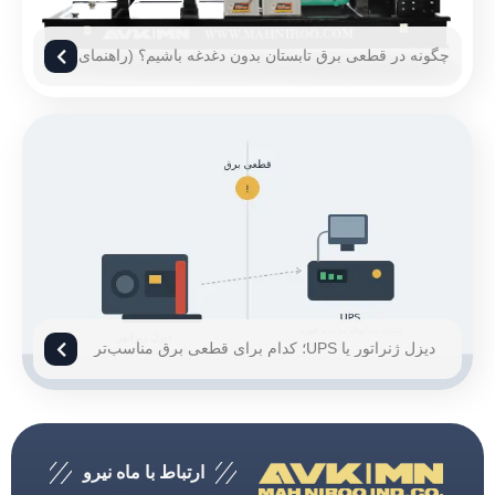
چگونه در قطعی برق تابستان بدون دغدغه باشیم؟ (راهنمای
۱۴۰۵)
دیزل ژنراتور یا UPS؛ کدام برای قطعی برق مناسب‌تر
است؟
ارتباط با ماه نیرو