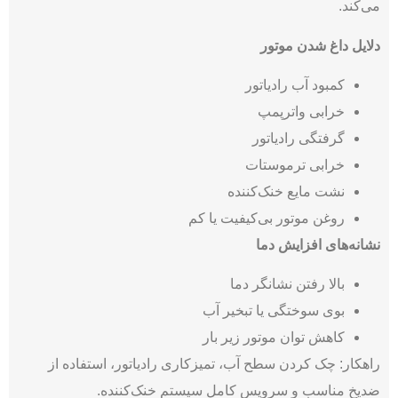
می‌کند.
دلایل داغ شدن موتور
کمبود آب رادیاتور
خرابی واترپمپ
گرفتگی رادیاتور
خرابی ترموستات
نشت مایع خنک‌کننده
روغن موتور بی‌کیفیت یا کم
نشانه‌های افزایش دما
بالا رفتن نشانگر دما
بوی سوختگی یا تبخیر آب
کاهش توان موتور زیر بار
راهکار: چک کردن سطح آب، تمیزکاری رادیاتور، استفاده از
ضدیخ مناسب و سرویس کامل سیستم خنک‌کننده.