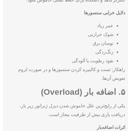
دلایل خرابی سنسورها
عمر زیاد
شوک حرارتی
نوسان برق
زنگ‌زدگی
نفوذ رطوبت یا آلودگی
راهکار: تست و کالیبره کردن سنسورها و در صورت لزوم
تعویض آن‌ها.
۵. اضافه بار (Overload)
یکی از رایج‌ترین علل خاموش شدن دیزل ژنراتور زیر بار،
دریافت باری بیش از ظرفیت مجاز است.
اثرات اضافه‌بار