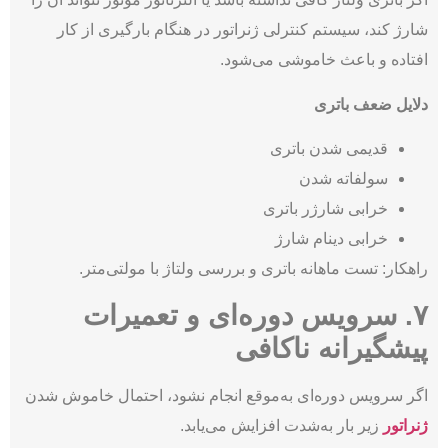
شارژ کند، سیستم کنترلی ژنراتور در هنگام بارگیری از کار
افتاده و باعث خاموشی می‌شود.
دلایل ضعف باتری
قدیمی شدن باتری
سولفاته شدن
خرابی شارژر باتری
خرابی دینام شارژ
راهکار: تست ماهانه باتری و بررسی ولتاژ با مولتی‌متر.
۷. سرویس دوره‌ای و تعمیرات
پیشگیرانه ناکافی
اگر سرویس دوره‌ای به‌موقع انجام نشود، احتمال خاموش شدن
ژنراتور
زیر بار به‌شدت افزایش می‌یابد.