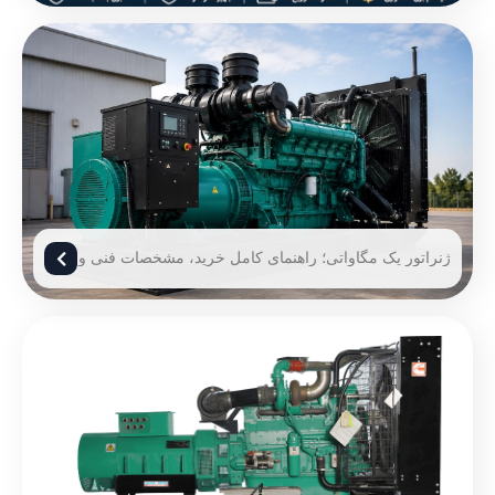
ژنراتور یک مگاواتی؛ راهنمای کامل خرید، مشخصات فنی و
قیمت ژنراتور 1 مگاوات