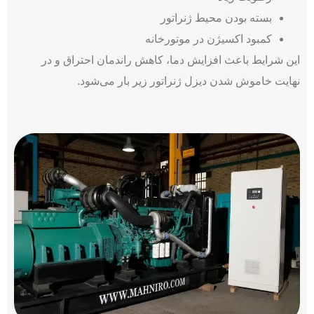
بسته بودن محیط ژنراتور
کمبود اکسیژن در موتورخانه
این شرایط باعث افزایش دما، کاهش راندمان احتراق و در
نهایت خاموش شدن دیزل ژنراتور زیر بار می‌شود.