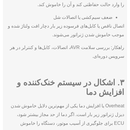
را وارد حالت حفاظتی کند و آن را خاموش کند.
ضعف سیم‌کشی یا اتصالات شل
اتصال ناقص یا کابل‌های فرسوده زیر بار دچار افت ولتاژ شده و
موجب خاموش شدن ژنراتور می‌شوند.
راهکار: بررسی سلامت AVR، اتصالات، کابل‌ها و کنترلر در هر
سرویس دوره‌ای.
۳. اشکال در سیستم خنک‌کننده و
افزایش دما
Overheat یا افزایش دما یکی از مهم‌ترین دلایل خاموش شدن
دیزل ژنراتور زیر بار است. اگر دما از حد مجاز بیشتر شود،
ECU برای جلوگیری از آسیب موتور، دستگاه را خاموش