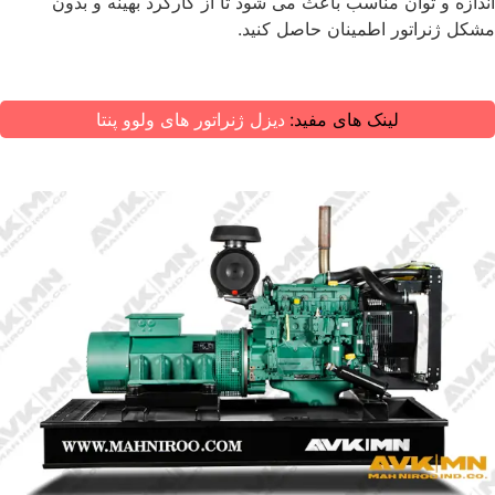
اندازه و توان مناسب باعث می ‌شود تا از کارکرد بهینه و بدون
مشکل ژنراتور اطمینان حاصل کنید.
لینک های مفید:
دیزل ژنراتور های ولوو پنتا