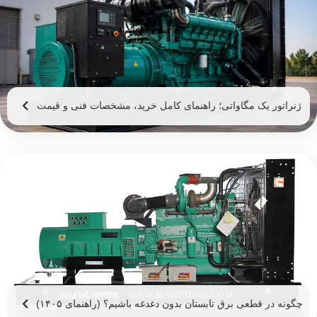
ژنراتور یک مگاواتی؛ راهنمای کامل خرید، مشخصات فنی و قیمت
ژنراتور 1 مگاوات
چگونه در قطعی برق تابستان بدون دغدغه باشیم؟ (راهنمای ۱۴۰۵)