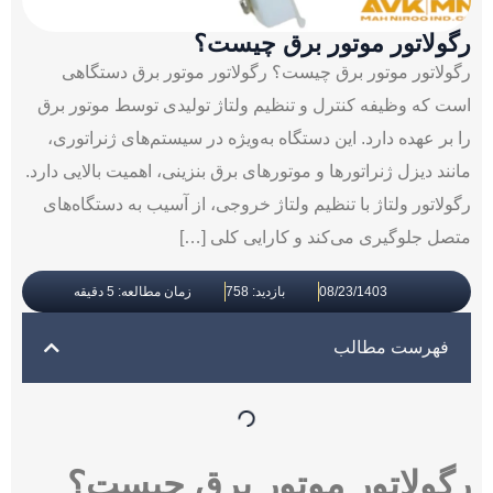
رگولاتور موتور برق چیست؟
رگولاتور موتور برق چیست؟ رگولاتور موتور برق دستگاهی
است که وظیفه کنترل و تنظیم ولتاژ تولیدی توسط موتور برق
را بر عهده دارد. این دستگاه به‌ویژه در سیستم‌های ژنراتوری،
مانند دیزل ژنراتورها و موتورهای برق بنزینی، اهمیت بالایی دارد.
رگولاتور ولتاژ با تنظیم ولتاژ خروجی، از آسیب به دستگاه‌های
متصل جلوگیری می‌کند و کارایی کلی […]
08/23/1403
بازدید: 758
زمان مطالعه: 5 دقیقه
فهرست مطالب
رگولاتور موتور برق چیست؟