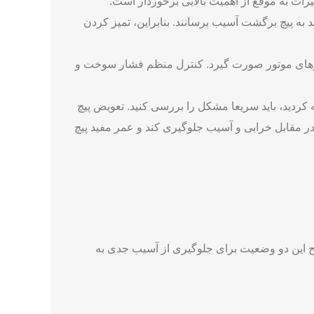
 توجهی داشته باشد.
پیچ برگشت گازوئیل
ممکن است با
ت به موقع از اهمیت بالایی برخوردار است.
به پیچ برگشت آسیب برسانند. بنابراین، تمیز کردن
یازهای موتور صورت گیرد. کنترل منظم فشار سوخت و
دید، باید سریعا مشکل را بررسی کنید. تعویض پیچ