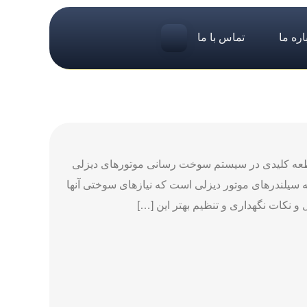
اره ما
تماس با ما
ئیل (به انگلیسی:Fuel Injection Pump ) یک قطعه کلیدی در سیستم سوخت ‌رسانی موتورهای دیزلی
یلندرهای موتور دیزلی است که نیازهای سوختی آنها
ل و نکات نگهداری و تنظیم بهتر این […]