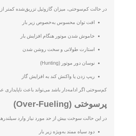
برگشت در دوره‌ های تعیین شده توسط تولید کننده بسیا
برگشت را افزایش دهد.
تفاوت کم‌سوختی و پر سوخت
در بسیاری از موارد، علائم خرابی پیچ برگشت گازوئیل 
موتور دیزل ضروری است.
کم‌سوختی (Under-Fueling)
در حالت کم‌سوختی، میزان گازوئیل تزریق‌شده کمتر از م
افت توان محسوس به‌خصوص زیر بار
خاموش شدن موتور هنگام افزایش بار
استارت طولانی و سخت روشن شدن