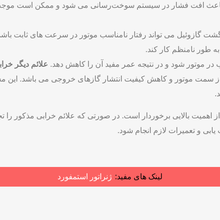
زوئیل
 توجهی بر عملکرد موتور تأثیر بگذارد. این علائم می‌ توانند نشان
 دادن عملکرد موتور منجر شوند.
ر است. اگر پیچ برگشت به درستی عمل نکند، مقدار مناسبی از سوخت به
 باعث افت فشار در سیستم سوخت‌رسانی می ‌شود و ممکن است موجب
گشت گازوئیل می ‌تواند رفتار نامناسب موتور در سرعت ‌های ثابت باش
ه‌ طور نامنظم کار کند.
ر موتور شود و در نتیجه عمر مفید آن را کاهش دهد.
علائم دیگر خر
 سمت موتور و کاهش کیفیت انتشار گازهای خروجی می‌ باشد. این م