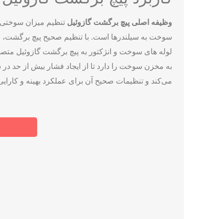
جدول عیب‌یابی سریع علائم مرتبط با پیچ برگشت
چه زمانی تنظیم کافی نیست و باید تعمیر انجام شود؟
به سیلندرهای موتور دیزلی است که نیازهای سوختی آنها را
صحبت خواهیم کرد.
عملکرد پیچ برگشت گازوئیل به این صورت است که ا
به سیلندرهای موتور تزریق می نماید. پیچ برگشت گازو
کاربرد پیچ برگشت گازوئیل
وظیفه اصلی پیچ برگشت گازوئیل
تنظیم میزان سوختی ا
سوخت به سیلندرها است. با تنظیم صحیح پیچ برگشت، میز
لوله ‌های سوخت و انژکتور به پیچ برگشت گازوئیل متصل
به مخزن سوخت را دارد تا از ایجاد فشار بیش از حد د