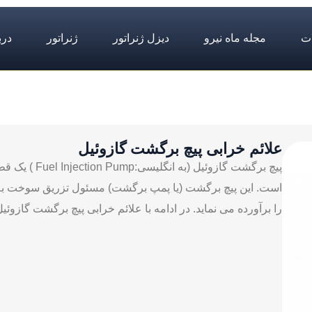
ت
مجله ماه نیرو
دیزل ژنراتور
ژنراتور
درب
علائم خرابی پیچ برگشت گازوئیل
پیچ برگشت گازو
است. این پیچ برگشت (یا پمپ برگشت) مسئول تزریق سوخت به س
را برآورده می‌ نماید. در ادامه با علائم خرابی پیچ برگشت گازوئی