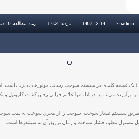
kiuadmin
1402-12-14
بازدید: 1,004
زمان مطالعه: 10 دقیقه
زوئیل
کل می‌شود؟