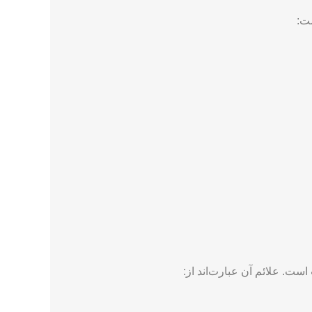
ر مقابل خرابی و آسیب جلوگیری کند و عمر مفید پیچ
این دو وضعیت برای جلوگیری از آسیب جدی به
ست: