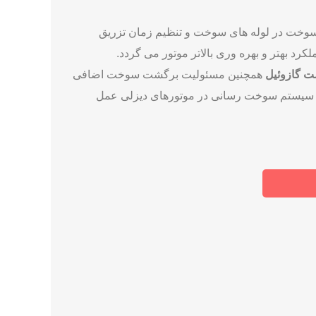
 موتورهای دیزلی است. این پیچ برگشت (یا پمپ برگشت) مسئول تزریق سوخت
ات نگهداری و تنظیم بهتر این قطعه از دیزل زنراتور
منتقل می‌کند و پس از فشرده کردن آن، سوخت را
سوخت در لوله ‌های سوخت و تنظیم زمان تزریق
 بهتر و بهره ‌وری بالاتر موتور می گردد.
ت گازوئیل
همچنین مسئولیت برگشت سوخت اضافی
لب سیستم سوخت ‌رسانی در موتورهای دیزلی عمل