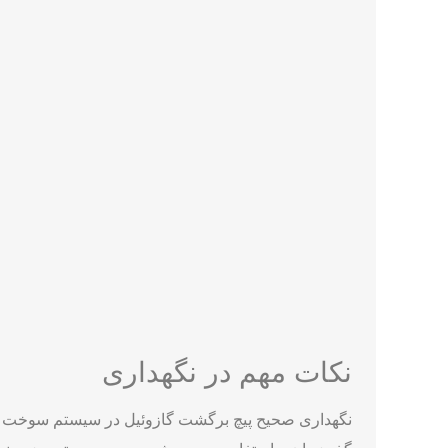
گازوئیل و یا نقص در قطعات مرتبط با آن ایجاد می شوند
در نتیجه، تشخیص و رفع مشکلات پیچ برگشت گازوئیل از 
مراجعه نمایید تا این مشکلات تشخیص داده شوند و عیب ‌