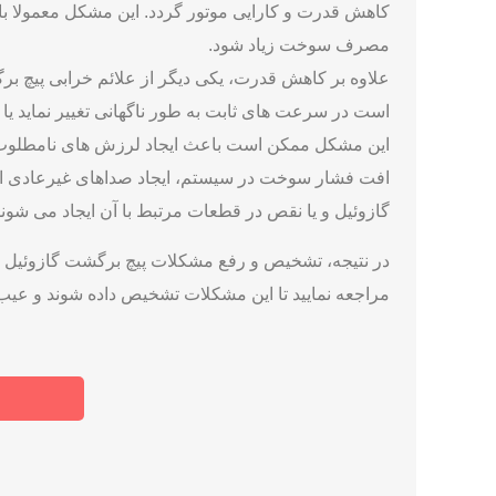
علائم خرابی پیچ برگشت گا
علائم خرابی پیچ برگشت گازوئیل ممکن است به طور قابل
گازوئیل باشند و در نهایت به کاهش کارایی و یا از دست
یکی از
علائم شایع خرابی پیچ گازوئیل
، کاهش قدرت موتو
کاهش قدرت و کارایی موتور گردد. این مشکل معمولا
مصرف سوخت زیاد شود.
علاوه بر کاهش قدرت، یکی دیگر از علائم خرابی پیچ بر
است در سرعت ‌های ثابت به طور ناگهانی تغییر نماید یا ب
این مشکل ممکن است باعث ایجاد لرزش‌ های نامطلوب د
افت فشار سوخت در سیستم، ایجاد صداهای غیرعادی از