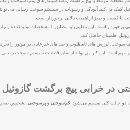
نی موتورهای دیزلی می ‌تواند بر عملکرد و عمر مفید آن تأثیر قابل
 قطعات مرتبط با پیچ برگشت (مانند سیلندرهای پمپ سوخت) و تعمیرا
یل کمک می‌کند. آلودگی و رسوبات در سیستم سوخت ‌رسانی می ‌توانند 
ا کیفیت و تمیز از اهمیت بالایی برخوردار است.
ی برخوردار است. این تنظیم باید مطابق با مشخصات تولیدکننده و ن
ازوئیل اطمینان حاصل کند.
وخت، لرزش ‌های نامطلوب و صداهای غیرعادی در موتور را تجربه کر