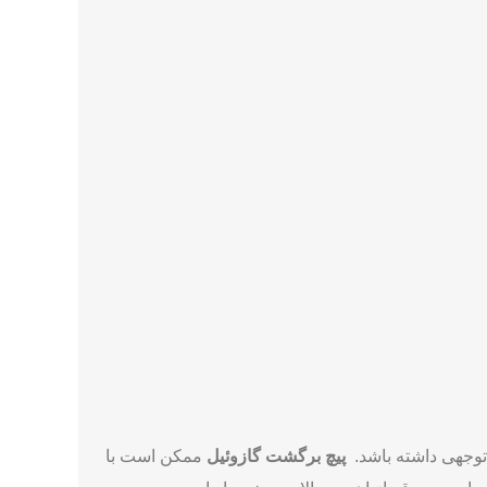
به می‌کنید، توصیه می ‌شود که به یک تعمیرکار ماهر