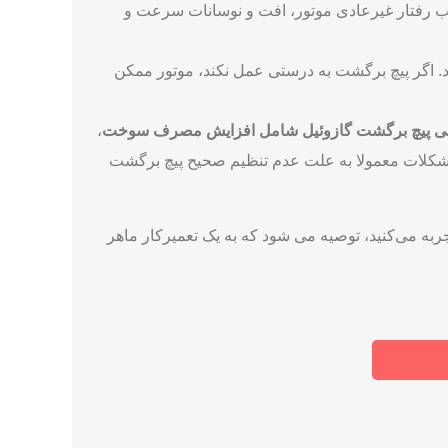
ه‌ های خرابی و نقص در قطعات مختلف سیستم برگشت پیچ
 سیلندرها تزریق نمی ‌شود و این می‌ تواند باعث
 رفتار غیرعادی موتور، افت و نوسانات سرعت و
د. اگر پیچ برگشت به درستی عمل نکند، موتور ممکن
ابی پیچ برگشت گازوئیل شامل افزایش مصرف سوخت
،
شکلات معمولا به علت عدم تنظیم صحیح پیچ برگشت