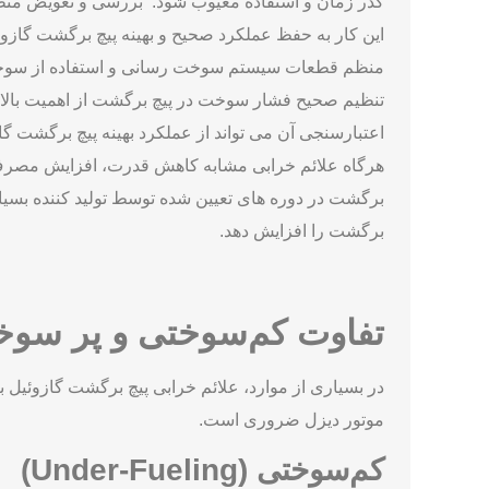
نکات مهم در نگهداری
نگهداری صحیح پیچ برگشت گازوئیل در سیستم سوخت ‌رسا
گذر زمان و استفاده معیوب شود. بررسی و تعویض منظم
این کار به حفظ عملکرد صحیح و بهینه پیچ برگشت گازوئ
منظم قطعات سیستم سوخت‌ رسانی و استفاده از سوخت ب
تنظیم صحیح فشار سوخت در پیچ برگشت از اهمیت بالای
اعتبارسنجی آن می ‌تواند از عملکرد بهینه پیچ برگشت گ
هرگاه علائم خرابی مشابه کاهش قدرت، افزایش مصرف س