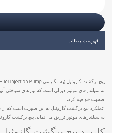
فهرست مطالب
کاربرد پیچ برگشت گازوئیل
علائم خرابی پیچ برگشت گازوئیل
تفاوت کم‌سوختی و پر سوختی در خرابی پیچ برگشت گا
چرا موتور در بی‌باری سالم است اما زیر بار دچار مش
تأثیر لرزش موتور بر تغییر تنظیم پیچ برگشت
نشتی پیچ برگشت و ورود هوا به سیستم سوخت
تأثیر آلودگی سوخت بر عملکرد پیچ برگشت
اشتباهات رایج هنگام تنظیم پیچ برگشت گازوئیل
روش اصولی تنظیم مرحله‌ای پیچ برگشت