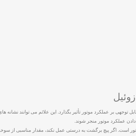
ی بالا ضروری است.
لینک های مفید:
ژنراتور چیست؟