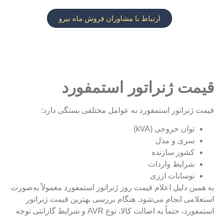
ارتباط با مشاوران فروش ماه نیرو
قیمت ژنراتور استمفورد
قیمت ژنراتور استمفورد به عوامل مختلفی بستگی دارد:
توان خروجی (kVA)
سری و مدل
کشور سازنده
شرایط واردات
نوسانات ارزی
به همین دلیل اعلام قیمت روز ژنراتور استمفورد معمولاً به‌صورت
استعلامی انجام می‌شود. هنگام بررسی بهترین قیمت ژنراتور
استمفورد، حتماً به اصالت کالا، نوع AVR و شرایط گارانتی توجه