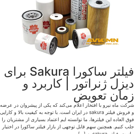
فیلتر ساکورا Sakura برای
دیزل ژنراتور | کاربرد و
زمان تعویض
شرکت ماه نیرو با افتخار اعلام می‌کند که یکی از پیشروان در عرضه
و فروش فیلتر sakura در ایران است. با توجه به کیفیت بالا و کارایی
فوق ‌العاده این فیلترها، ما توانسته ‌ایم اعتماد بسیاری از مشتریان را
جلب کنیم. همچنین سهم قابل توجهی از بازار فیلتر ساکورا در اختیار
ماست. فیلتر sakura به […]