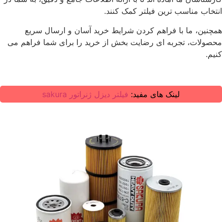
انتخاب مناسب ‌ترین فیلتر کمک کنند.
همچنین، ما با فراهم کردن شرایط خرید آسان و ارسال سریع
محصولات، تجربه ‌ای رضایت‌ بخش از خرید را برای شما فراهم می
‌کنیم.
لینک های مفید:
فیلتر دیزل ژنراتور sakura