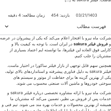
03/21/1403
بازدید: 454
زمان مطالعه: 4 دقیقه
فهرست مطالب
شرکت ماه نیرو با افتخار اعلام می‌کند که یکی از پیشروان در عرضه
و
فروش فیلتر sakura
در ایران است. با توجه به کیفیت بالا و
کارایی فوق ‌العاده این فیلترها، ما توانسته ‌ایم اعتماد بسیاری از
مشتریان را جلب کنیم.
همچنین سهم قابل توجهی از بازار فیلتر ساکورا در اختیار ماست.
فیلتر sakura به دلیل فناوری پیشرفته و استانداردهای بالای تولید،
یکی از بهترین گزینه ‌ها برای حفاظت از موتور و سیستم ‌های
سوختی خودروها و ماشین ‌آلات صنعتی محسوب می‌ شوند.
شرکت ماه نیرو با ارائه مشاوره تخصصی درباره فیلتر sakura و
خدمات پس از فروش بی ‌نظیر، تضمین می‌کند که مشتریان ما
همیشه از بهترین محصولات و خدمات بهره ‌مند می شوند. تیم فنی و
کارشناسان ما آماده ‌اند تا با ارائه اطلاعات جامع و دقیق، به شما در