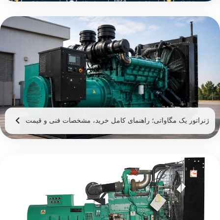
ژنراتور یک مگاواتی؛ راهنمای کامل خرید، مشخصات فنی و قیمت
ژنراتور 1 مگاوات