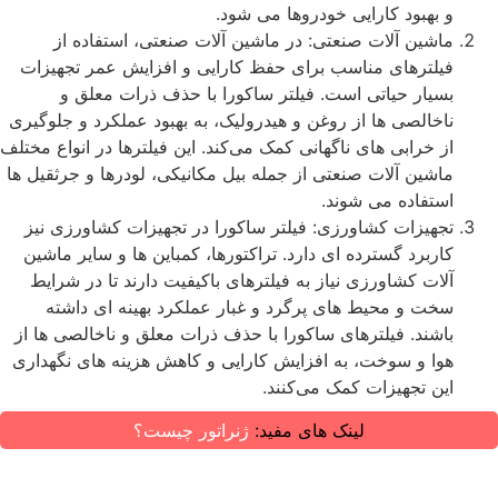
و بهبود کارایی خودروها می ‌شود.
ماشین‌ آلات صنعتی: در ماشین ‌آلات صنعتی، استفاده از
فیلترهای مناسب برای حفظ کارایی و افزایش عمر تجهیزات
بسیار حیاتی است. فیلتر ساکورا با حذف ذرات معلق و
ناخالصی ‌ها از روغن و هیدرولیک، به بهبود عملکرد و جلوگیری
از خرابی‌ های ناگهانی کمک می‌کند. این فیلترها در انواع مختلف
ماشین ‌آلات صنعتی از جمله بیل مکانیکی، لودرها و جرثقیل ‌ها
استفاده می ‌شوند.
تجهیزات کشاورزی: فیلتر ساکورا در تجهیزات کشاورزی نیز
کاربرد گسترده ‌ای دارد. تراکتورها، کمباین ‌ها و سایر ماشین
‌آلات کشاورزی نیاز به فیلترهای باکیفیت دارند تا در شرایط
سخت و محیط ‌های پرگرد و غبار عملکرد بهینه‌ ای داشته
باشند. فیلترهای ساکورا با حذف ذرات معلق و ناخالصی‌ ها از
هوا و سوخت، به افزایش کارایی و کاهش هزینه‌ های نگهداری
این تجهیزات کمک می‌کنند.
لینک های مفید:
ژنراتور چیست؟