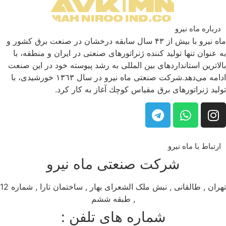
درباره ماه نیرو
ماه نیرو با بیش از ۴۳ سال سابقه درخشان در صنعت برق كشور و
به عنوان تنها تولید كننده ژنراتورهای صنعتی در ایران و منطقه، با
بالاترین استانداردهای بین المللی به رشد پیوسته خود در این صنعت
ادامه می‌دهد.شركت صنعتی ماه نیرو در سال ١٣٦٣ خورشیدی، با
تولید ژنراتورهای برق مقیاس كوچك آغاز به كار كرد.
ارتباط با ماه نیرو
شرکت صنعتی ماه نیرو
تهران , طالقانی , نبش ملک الشعرای بهار , ساختمان تارا , شماره 12
, طبقه ششم
شماره های تلفن :