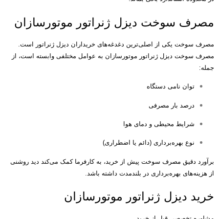
مصرف سوخت دیزل ژنراتور موتورسازان
مصرف سوخت یکی از اصلی‌ترین دغدغه‌های خریداران دیزل ژنراتور است
.
مصرف سوخت دیزل ژنراتور موتورسازان به عوامل مختلفی وابسته است، از
جمله
:
توان نامی دستگاه
درصد بار مصرفی
شرایط محیطی و دمای هوا
نوع بهره‌برداری
(
دائم یا اضطراری
)
برآورد دقیق مصرف سوخت پیش از خرید، به کارفرما کمک می‌کند دید روشنی
از هزینه‌های بهره‌برداری در بلندمدت داشته باشد
.
خرید دیزل ژنراتور موتورسازان
مشاوره تخصصی قبل از خرید