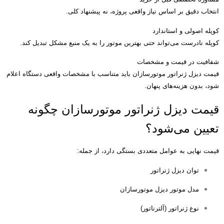
انتخاب دقیق بر اساس نیاز واقعی پروژه، نه پیشنهاد کلی
.
کوپله اصولی و استاندارد
کوپله نادرست می‌تواند حتی بهترین موتور را به یک منبع مشکل تبدیل کند
.
شفافیت در قیمت و مشخصات
قیمت دیزل ژنراتور موتورسازان باید متناسب با مشخصات واقعی دستگاه اعلام
شود، بدون هزینه‌های پنهان
.
قیمت دیزل ژنراتور موتورسازان چگونه
تعیین می‌شود؟
قیمت نهایی به عوامل متعددی بستگی دارد، از جمله
:
توان دیزل ژنراتور
مدل موتور دیزل موتورسازان
نوع ژنراتور
(
آلترناتور
)