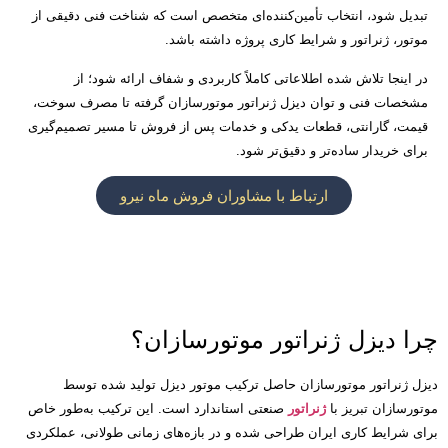
تبدیل شود، انتخاب تأمین‌کننده‌ای متخصص است که شناخت فنی دقیقی از
موتور، ژنراتور و شرایط کاری پروژه داشته باشد
.
در اینجا تلاش شده اطلاعاتی کاملاً کاربردی و شفاف ارائه شود؛ از
مشخصات فنی و توان دیزل ژنراتور موتورسازان گرفته تا مصرف سوخت،
قیمت، گارانتی، قطعات یدکی و خدمات پس از فروش تا مسیر تصمیم‌گیری
برای خریدار ساده‌تر و دقیق‌تر شود
.
ارتباط با مشاوران فروش ماه نیرو
چرا دیزل ژنراتور موتورسازان؟
دیزل ژنراتور موتورسازان حاصل ترکیب موتور دیزل تولید شده توسط
موتورسازان تبریز با
ژنراتور
صنعتی استاندارد است
.
این ترکیب به‌طور خاص
برای شرایط کاری ایران طراحی شده و در بازه‌های زمانی طولانی، عملکردی