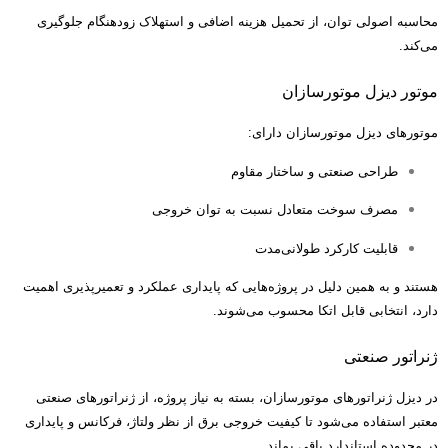
محاسبه اصولی توان، از تحمیل هزینه اضافی و استهلاک زودهنگام جلوگیری
می‌کند
.
موتور دیزل موتورسازان
موتورهای دیزل موتورسازان دارای
:
طراحی صنعتی و ساختار مقاوم
مصرف سوخت متعادل نسبت به توان خروجی
قابلیت کارکرد طولانی‌مدت
هستند و به همین دلیل در پروژه‌هایی که پایداری عملکرد و تعمیرپذیری اهمیت
دارد، انتخابی قابل اتکا محسوب می‌شوند
.
ژنراتور صنعتی
در دیزل ژنراتورهای موتورسازان، بسته به نیاز پروژه، از ژنراتورهای صنعتی
معتبر استفاده می‌شود تا کیفیت خروجی برق از نظر ولتاژ، فرکانس و پایداری
در محدوده استاندارد باقی بماند
.