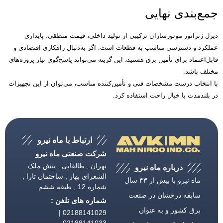
جمع‌بندی نهایی
دیزل ژنراتور موتورسازان ترکیبی از تولید داخلی، قیمت منطقی، پایداری
عملکرد و دسترسی مناسب به قطعات است
.
اگر به‌دنبال راهکاری اقتصادی و
قابل‌اعتماد برای تأمین برق هستید، این گزینه می‌تواند پاسخ‌گوی نیاز پروژه‌های
مختلف باشد
.
با انتخاب درست مشخصات فنی و تأمین‌کننده مناسب، می‌توان از این تجهیزات
در بلندمدت با خیال راحت استفاده کرد
.
ارتباط با ماه نیرو
شرکت صنعتی ماه نیرو
تهران , طالقانی , نبش ملک
درباره ماه نیرو
الشعرای بهار , ساختمان تارا ,
ماه نیرو با بیش از ۴۳ سال
شماره 12 , طبقه ششم
سابقه درخشان در صنعت
شماره های تلفن :
برق كشور و به عنوان
02188141029 |