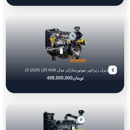
دیزل ژنراتور موتورسازان مدل 3.152G (25 KVA)
تومان
498,000,000