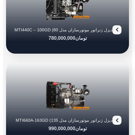
دیزل ژنراتور موتورسازان مدل MTI440C – 100GD (80
KVA)
تومان
780,000,000
دیزل ژنراتور موتورسازان مدل MTI660A-163GD (135
kva)
تومان
990,000,000