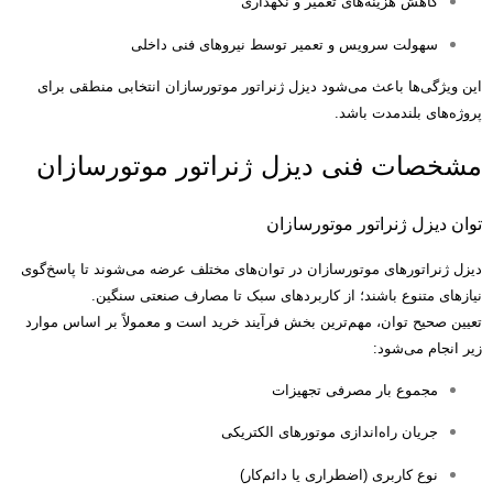
کاهش هزینه‌های تعمیر و نگهداری
سهولت سرویس و تعمیر توسط نیروهای فنی داخلی
این ویژگی‌ها باعث می‌شود دیزل ژنراتور موتورسازان انتخابی منطقی برای
پروژه‌های بلندمدت باشد
.
مشخصات فنی دیزل ژنراتور موتورسازان
توان دیزل ژنراتور موتورسازان
دیزل ژنراتورهای موتورسازان در توان‌های مختلف عرضه می‌شوند تا پاسخ‌گوی
نیازهای متنوع باشند؛ از کاربردهای سبک تا مصارف صنعتی سنگین
.
تعیین صحیح توان، مهم‌ترین بخش فرآیند خرید است و معمولاً بر اساس موارد
زیر انجام می‌شود
:
مجموع بار مصرفی تجهیزات
جریان راه‌اندازی موتورهای الکتریکی
نوع کاربری
(
اضطراری یا دائم‌کار
)