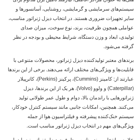
سیستم‌های سرمایشی و گرمایشی، روشنایی، آسانسورها و
سایر تجهیزات ضروری هستند. در انتخاب دیزل ژنراتور مناسب،
عواملی همچون ظرفیت، برند، نوع سوخت، میزان صدای
تولیدی، ابعاد و وزن دستگاه، شرایط محیطی و بودجه در نظر
گرفته می‌شود.
برندهای معتبر تولیدکننده دیزل ژنراتور، محصولات متنوعی با
قابلیت‌ها و ویژگی‌های مختلف ارائه می‌دهند. برخی از این برندها
عبارتند از: کامینز (Cummins)، پرکینز (Perkins)، کاترپیلار
(Caterpillar) و ولوو (Volvo). هر یک از این برندها، دیزل
ژنراتورهایی با راندمان بالا، دوام و طول عمر طولانی تولید
می‌کنند. همچنین، امکانات جانبی مانند سیستم کنترل خودکار،
سیستم خنک‌کننده پیشرفته و فیلتراسیون هوا از جمله
ویژگی‌های مهم در انتخاب دیزل ژنراتور مناسب است.
علاوه بر انتخاب برند مناسب، ظرفیت دیزل ژنراتور نیز باید با