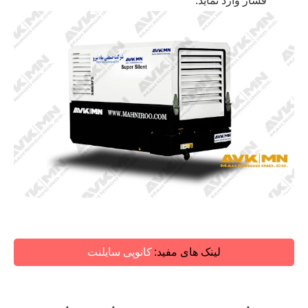
فشار وارد نماید.
لینک های مفید:
کانوپی سایلنت