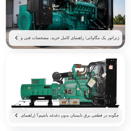
ژنراتور یک مگاواتی؛ راهنمای کامل خرید، مشخصات فنی و
قیمت ژنراتور 1 مگاوات
چگونه در قطعی برق تابستان بدون دغدغه باشیم؟ (راهنمای
۱۴۰۵)