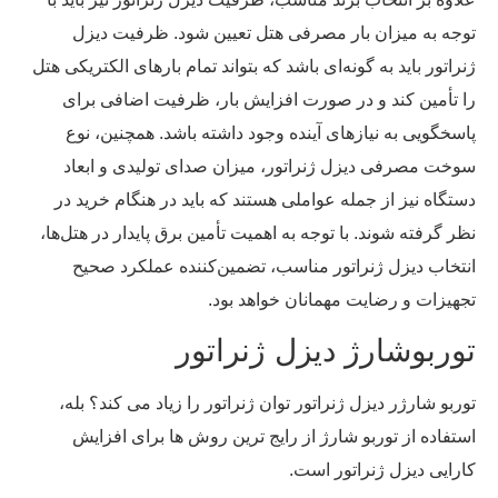
توجه به میزان بار مصرفی هتل تعیین شود. ظرفیت دیزل
ژنراتور باید به گونه‌ای باشد که بتواند تمام بارهای الکتریکی هتل
را تأمین کند و در صورت افزایش بار، ظرفیت اضافی برای
پاسخگویی به نیازهای آینده وجود داشته باشد. همچنین، نوع
سوخت مصرفی دیزل ژنراتور، میزان صدای تولیدی و ابعاد
دستگاه نیز از جمله عواملی هستند که باید در هنگام خرید در
نظر گرفته شوند. با توجه به اهمیت تأمین برق پایدار در هتل‌ها،
انتخاب دیزل ژنراتور مناسب، تضمین‌کننده عملکرد صحیح
تجهیزات و رضایت مهمانان خواهد بود.
توربوشارژ دیزل ژنراتور
توربو شارژر دیزل ژنراتور توان ژنراتور را زیاد می کند؟ بله،
استفاده از توربو شارژ از رایج ترین روش ها برای افزایش
کارایی دیزل ژنراتور است.