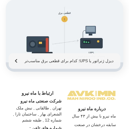
دیزل ژنراتور یا UPS؛ کدام برای قطعی برق مناسب‌تر
است؟
ارتباط با ماه نیرو
شرکت صنعتی ماه نیرو
تهران , طالقانی , نبش ملک
درباره ماه نیرو
الشعرای بهار , ساختمان تارا ,
ماه نیرو با بیش از ۴۳ سال
شماره 12 , طبقه ششم
سابقه درخشان در صنعت
شماره های تلفن :