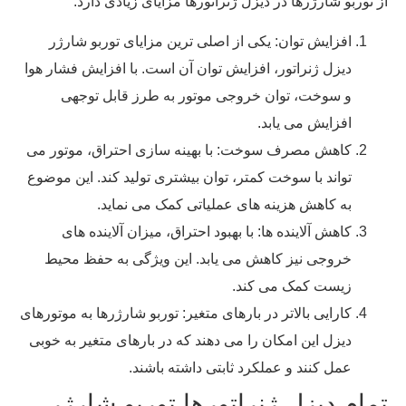
از توربو شارژرها در دیزل ژنراتورها مزایای زیادی دارد:
افزایش توان: یکی از اصلی ‌ترین مزایای توربو شارژر
دیزل ژنراتور، افزایش توان آن است. با افزایش فشار هوا
و سوخت، توان خروجی موتور به طرز قابل توجهی
افزایش می ‌یابد.
کاهش مصرف سوخت: با بهینه ‌سازی احتراق، موتور می
‌تواند با سوخت کمتر، توان بیشتری تولید کند. این موضوع
به کاهش هزینه ‌های عملیاتی کمک می نماید.
کاهش آلاینده ‌ها: با بهبود احتراق، میزان آلاینده‌ های
خروجی نیز کاهش می ‌یابد. این ویژگی به حفظ محیط
زیست کمک می‌ کند.
کارایی بالاتر در بارهای متغیر: توربو شارژرها به موتورهای
دیزل این امکان را می ‌دهند که در بارهای متغیر به خوبی
عمل کنند و عملکرد ثابتی داشته باشند.
تمام دیزل ژنراتورها توربو شارژر