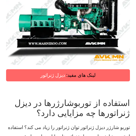
لینک های مفید:
دیزل ژنراتور
استفاده از توربوشارژرها در دیزل
ژنراتورها چه مزایایی دارد؟
توربو شارژر دیزل ژنراتور توان ژنراتور را زیاد می کند؟ استفاده