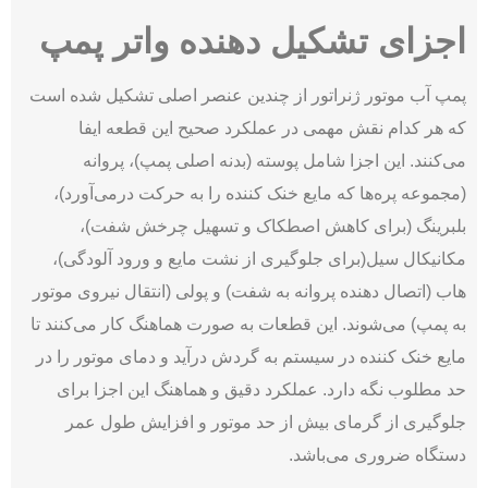
اجزای تشکیل دهنده واتر پمپ
پمپ آب موتور ژنراتور از چندین عنصر اصلی تشکیل شده است
که هر کدام نقش مهمی در عملکرد صحیح این قطعه ایفا
می‌‌کنند. این اجزا شامل پوسته (بدنه اصلی پمپ)، پروانه
(مجموعه پره‌ها که مایع خنک‌ کننده را به حرکت درمی‌آورد)،
بلبرینگ (برای کاهش اصطکاک و تسهیل چرخش شفت)،
مکانیکال سیل(برای جلوگیری از نشت مایع و ورود آلودگی)،
هاب (اتصال ‌دهنده پروانه به شفت) و پولی (انتقال نیروی موتور
به پمپ) می‌‌شوند. این قطعات به‌ صورت هماهنگ کار می‌کنند تا
مایع خنک ‌کننده در سیستم به گردش درآید و دمای موتور را در
حد مطلوب نگه دارد. عملکرد دقیق و هماهنگ این اجزا برای
جلوگیری از گرمای بیش از حد موتور و افزایش طول عمر
دستگاه ضروری می‌‌باشد.