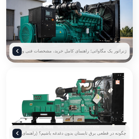
ژنراتور یک مگاواتی؛ راهنمای کامل خرید، مشخصات فنی و
قیمت ژنراتور 1 مگاوات
چگونه در قطعی برق تابستان بدون دغدغه باشیم؟ (راهنمای
۱۴۰۵)