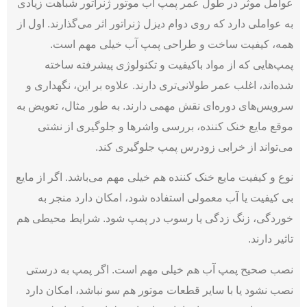
عوامل موثر در طول عمر پمپ آب موتور ژنراتور شباهت زیادی
به عواملی دارد که روی دوام دیزل ژنراتور اثر می‌گذارند. اول از
همه، کیفیت ساخت و طراحی پمپ آب خیلی مهم است.
پمپ‌هایی که از مواد باکیفیت و تکنولوژی پیشرفته ساخته
شده‌اند، اغلب عمر طولانی‌تری دارند. علاوه بر این، نگهداری و
سرویس‌‌های دوره‌ای نقش مهمی دارند. به طور مثال، تعویض به
موقع مایع خنک ‌کننده، بررسی واشرها و جلوگیری از نشتی
می‌‌تواند از خرابی زودرس پمپ جلوگیری کند.
نوع و کیفیت مایع خنک‌ کننده هم خیلی مهم می‌باشد. اگر از مایع
بی ‌کیفیت یا آب معمولی استفاده شود، امکان دارد منجر به
خوردگی، زنگ ‌زدگی یا رسوب در پمپ شود. شرایط محیطی هم
تاثیر دارند.
نصب صحیح پمپ آب هم خیلی مهم است. اگر پمپ به درستی
نصب نشود یا با سایر قطعات موتور هم سو نباشد، امکان دارد