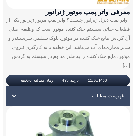
معرفی واتر پمپ موتور ژنراتور
واتر پمپ دیزل ژنراتور چیست؟ واتر پمپ موتور ژنراتور یکی از
قطعات حیاتی سیستم خنک ‌کننده موتور است که وظیفه اصلی
آن گردش مایع خنک ‌کننده در موتور، بلوک سیلندر، سرسیلندر و
سایر مجاری‌‌های آب می‌باشد. این قطعه با به‌ کارگیری نیروی
موتور، مایع خنک ‌کننده را به طور مداوم در سیستم به گردش
[…]
11/10/1403
بازدید: 495
زمان مطالعه: 6 دقیقه
فهرست مطالب