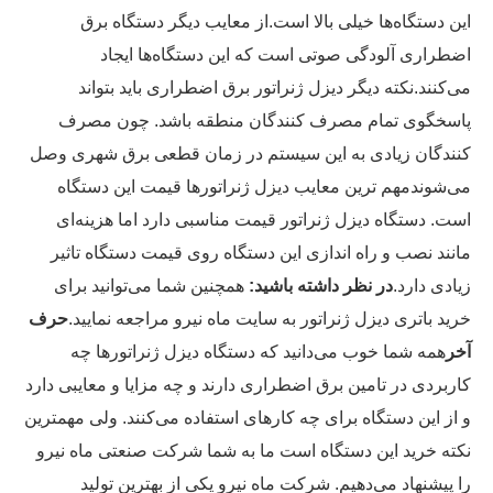
این دستگاه‌ها خیلی بالا است.
از معایب دیگر دستگاه برق
اضطراری آلودگی صوتی است که این دستگاه‌ها ایجاد
می‌کنند.
نکته دیگر دیزل ژنراتور برق اضطراری باید بتواند
پاسخگوی تمام مصرف کنندگان منطقه باشد. چون مصرف
کنندگان زیادی به این سیستم در زمان قطعی برق شهری وصل
می‌شوند
مهم ترین معایب دیزل ژنراتورها قیمت این دستگاه
است. دستگاه دیزل ژنراتور قیمت مناسبی دارد اما هزینه‌ای
مانند نصب و راه اندازی این دستگاه روی قیمت دستگاه تاثیر
زیادی دارد.
در نظر داشته باشید:
همچنین شما می‌توانید برای
خرید باتری دیزل ژنراتور به سایت ماه نیرو مراجعه نمایید.
حرف
آخر
همه شما خوب می‌دانید که دستگاه دیزل ژنراتورها چه
کاربردی در تامین برق اضطراری دارند و چه مزایا و معایبی دارد
و از این دستگاه برای چه کارهای استفاده می‌کنند. ولی مهمترین
نکته خرید این دستگاه است ما به شما شرکت صنعتی ماه نیرو
را پیشنهاد می‌دهیم. شرکت ماه نیرو یکی از بهترین تولید