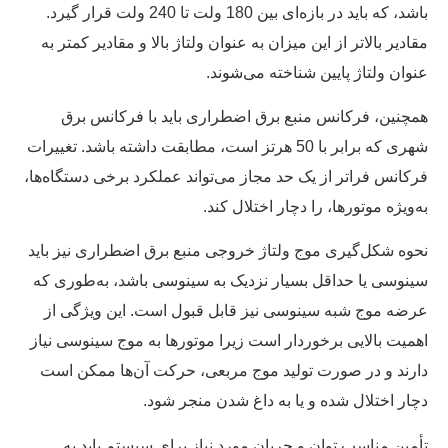
باشد، که باید در بازه‌ای بین 180 ولت تا 240 ولت قرار گیرد.
مقادیر بالاتر از این میزان به عنوان ولتاژ بالا و مقادیر کمتر به
عنوان ولتاژ پایین شناخته می‌شوند.
همچنین، فرکانس منبع برق اضطراری باید با فرکانس برق
شهری که برابر با 50 هرتز است، مطابقت داشته باشد. تغییرات
فرکانس فراتر از یک حد مجاز می‌تواند عملکرد برخی دستگاه‌ها،
به‌ویژه موتورها، را دچار اختلال کند.
نحوه شکل‌گیری موج ولتاژ خروجی منبع برق اضطراری نیز باید
سینوسی یا حداقل بسیار نزدیک به سینوسی باشد، به‌طوری که
عرضه موج شبه سینوسی نیز قابل قبول است. این ویژگی از
اهمیت بالایی برخوردار است زیرا موتورها به موج سینوسی نیاز
دارند و در صورت تولید موج مربعی، حرکت آن‌ها ممکن است
دچار اختلال شده و یا به داغ شدن منجر شود.
تأمین مناسب توان و جریان مورد نیاز برای سیستم باید به