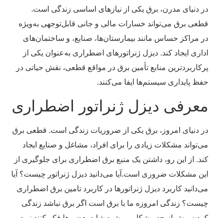
در دنیای مدرن، برق یکی از نیازهای اساسی زندگی است.
قطعی برق می‌تواند خسارات مالی و جانی قابل‌توجهی به‌ویژه
در مراکز حساس مانند بیمارستان‌ها، صنایع، و ساختمان‌های
اداری ایجاد کند. دیزل ژنراتورهای اضطراری به‌عنوان یکی از
پرکاربردترین منابع تأمین برق در مواقع قطعی، نقش حیاتی در
حفظ پایداری سیستم‌ها ایفا می‌کنند.
معرفی دیزل ژنراتور اضطراری
در دنیای امروز، برق یکی از ضروریات زندگی است. قطعی برق
می‌تواند مشکلات زیادی را برای افراد، مشاغل و صنایع ایجاد
کند. از این رو، داشتن یک منبع برق اضطراری برای جلوگیری از
این مشکلات ضروری است.
آیا می‌دانید دیزل ژنراتور چیست؟ آیا
می‌دانید کاربرد دیزل ژنراتورها در کاربرد تامین برق اضطراری
چیست؟ زندگی امروزه ما با برق است اگر برق نباشد زندگی
کردن بیش از حد مشکل می‌شود شاید بعضی‌ها فکر کنند نبود