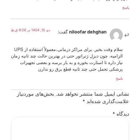
پاسخ
دی 10, 1404 در 9:26 ق.ظ
niloofar dehghan
گفت:
سلام وقت بخیر. برای مراکز درمانی،معمولاً استفاده از UPS
الزامیه. چون دیزل ژنراتور حتی در بهترین حالت چند ثانیه زمان
نیاز داره تا استارت بخوره و به بار برسه و بعضی تجهیزات
پزشکی تحمل حتی چند ثانیه قطع برق رو ندارن
پاسخ
نشانی ایمیل شما منتشر نخواهد شد.
بخش‌های موردنیاز
علامت‌گذاری شده‌اند
*
دیدگاه
*