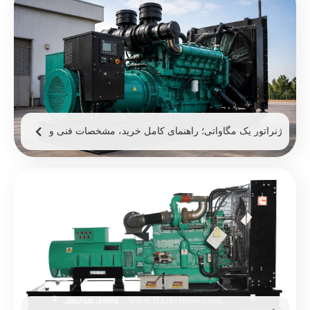
ژنراتور یک مگاواتی؛ راهنمای کامل خرید، مشخصات فنی و
قیمت ژنراتور 1 مگاوات