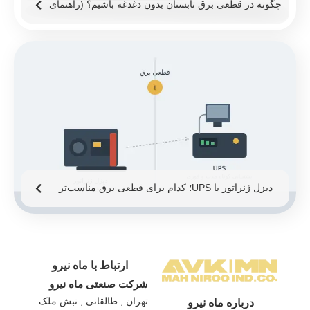
چگونه در قطعی برق تابستان بدون دغدغه باشیم؟ (راهنمای
۱۴۰۵)
دیزل ژنراتور یا UPS؛ کدام برای قطعی برق مناسب‌تر
است؟
ارتباط با ماه نیرو
شرکت صنعتی ماه نیرو
تهران , طالقانی , نبش ملک
درباره ماه نیرو