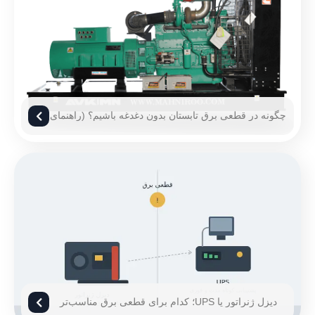
چگونه در قطعی برق تابستان بدون دغدغه باشیم؟ (راهنمای
۱۴۰۵)
دیزل ژنراتور یا UPS؛ کدام برای قطعی برق مناسب‌تر
است؟