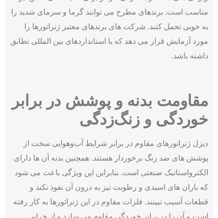
مناسب است. برندهای مطرح می توانند گرما و سرمای شدید را
به خوبی تحمل کنند. شرکت های برندهای معتبر ژنراتورها را
مورد آزمایش قرار می دهد که با استانداردهای بین المللی تطابق
داشته باشد.
مقاومت بدنه و پوشش در برابر
خوردگی و زنگ‌زدگی
دیزل ژنراتورهای مقاوم در برابر شرایط آب‌وهوایی سخت از
پوشش های ضد زنگ برخوردار هستند. همچنین بدنه آن ها دارای
الکترواستاتیک صنعتی است. بنابراین این ویژگی باعث می شود
که باران های اسیدی و رطوبت نیز به درون آن نفوذ نکند و
قطعات آسیب نبینند. فلزات مقاوم در این ژنراتورها به کار رفته
است و آن را در برابر خوردگی مقاوم می سازد و از خرابی