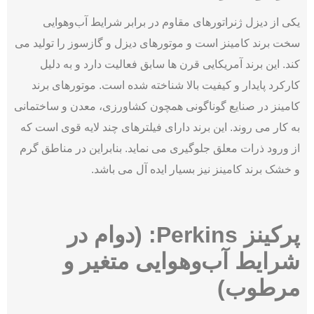
یکی از دیزل ژنراتورهای مقاوم در برابر شرایط آب‌وهوایی
سخت برند کامینز است و موتورهای دیزل و گازسوز را تولید می
کند. این برند آمریکایی قرن ها سابق فعالیت دارد و به دلیل
کارکرد پایدار و کیفیت بالا شناخته شده است. موتورهای برند
کامینز در صنایع گوناگونی همچون کشاورزی، معدن و ساختمانی
به کار می روند. این برند دارای فیلترهای چند لایه قوی است که
از ورود ذرات معلق جلوگیری می نماید. بنابراین در مناطق گرم
و خشک برند کامینز نیز بسیار ایده آل می باشد.
پرکینز Perkins: (دوام در
شرایط آب‌وهوایی متغیر و
مرطوب)