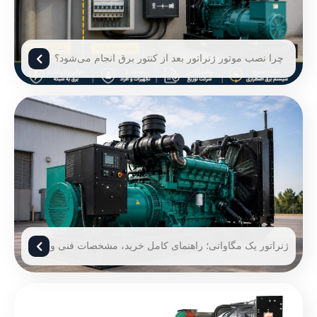
چرا نصب موتور ژنراتور بعد از کنتور برق انجام می‌شود؟
ژنراتور یک مگاواتی؛ راهنمای کامل خرید، مشخصات فنی و
قیمت ژنراتور 1 مگاوات