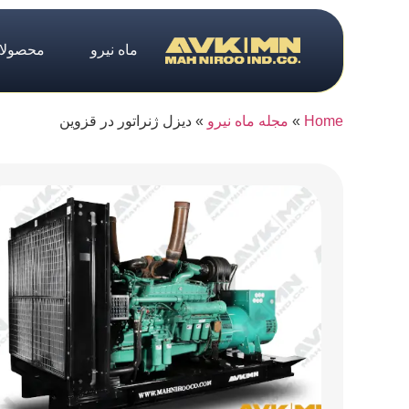
ماه نیرو
محصولا
Home
»
مجله ماه نیرو
»
دیزل ژنراتور در قزوین