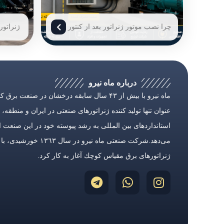
چرا نصب موتور ژنراتور بعد از کنتور
ژنراتور
برق انجام می‌شود؟
خرید
درباره ماه نیرو
ماه نیرو با بیش از ۴۳ سال سابقه درخشان در صنعت بر
عنوان تنها تولید كننده ژنراتورهای صنعتی در ایران و منطقه، با
استانداردهای بین المللی به رشد پیوسته خود در این صنعت ا
می‌دهد.شركت صنعتی ماه نیرو در سال ١٣٦٣ خور
ژنراتورهای برق مقیاس كوچك آغاز به كار كرد.