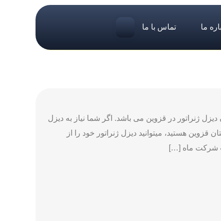
اره ما
تماس با ما
زل ژنراتور در قزوین می باشد. اگر شما نیاز به دیزل
 قزوین هستید، میتوانید دیزل ژنراتور خود را از
ت شرکت ماه […]