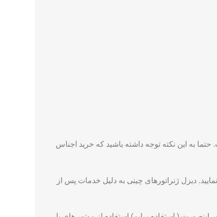
حتما به این نکته توجه داشته باشید که خرید اجناس
 نمایید. دیزل ژنراتورهای چینی به دلیل خدمات پس از
 اینصورت ( استفاده پرایم) استفاده از موتور های با