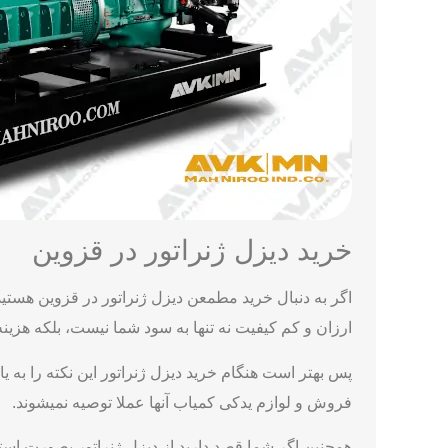
خرید دیزل ژنراتور در قزوین
اگر به دنبال خرید مطمعن دیزل ژنراتور در قزوین هستید
ارزان و کم کیفیت نه تنها به سود شما نیست، بلکه هزینه
پس بهتر است هنگام خرید دیزل ژنراتور این نکته را به یا
فروش و لوازم یدکی کمیاب آنها عملا توصیه نمیشوند.
همچنین اگر شما قصد دارید از دیزل ژنراتور بصورت استندب