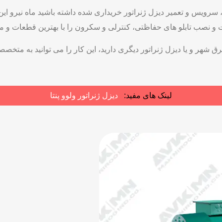
سرویس و تعمیر دیزل ژنراتور خریداری شده داشته باشید ماه نیرو این 
نصب تابلو های حفاظتی، کنترلی و سکرون را با بهترین قطعات و متر
ق شهر و یا دیزل ژنراتور دیگری دارید، این کار را می توانید به متخصصا
لینک های مفید:
دیزل ژنراتور ولوو پنتا