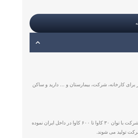
ر برای کارخانه، شرکت، بیمارستان و … دارید و ساکن
شرکت صنعتی ماه نیرو علاوه بر تولید مولد برق با انتقال تکنولوژی شرکت AVK آلمان اقدام به تولید انحصاری محصولات این شرکت با توان ۳۰ کاوا تا ۶۰۰ کاوا در داخل ایران نموده
شرکت تولید می شوند.