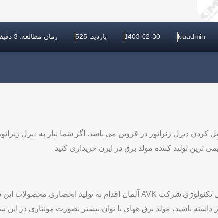
kiuadmin
1403-02-30
بازدید: 525
زمان مطالعه: 3 دقیقه
 کردن دیزل ژنراتور در قزوین می باشد. اگر شما نیاز به دیزل ژنراتو
یمی ترین تولید کننده مولد برق در ایرن خریداری کنید.
تر داشته باشید، مولد برق ههای با توان بیشتر بصورت مونتاژی در این 