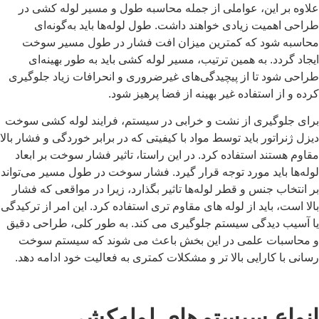
علاوه بر این، عواملی از جمله محاسبه طول و مسیر لوله‌ کشی در
طراحی اهمیت زیادی خواهند داشت. طول لوله‌ها باید به‌گونه‌ای
محاسبه شود که کمترین میزان افت فشار در طول مسیر سوخت
ایجاد گردد. به همین ترتیب، مسیر لوله ‌کشی باید به‌ طور بهینه‌ای
طراحی شود تا از پیچیدگی‌های غیرضروری و انحرافات زیاد جلوگیری
کرده و از استفاده غیر بهینه از فضا پرهیز شود.
برای جلوگیری از نشت و خرابی در سیستم، فرایند لوله کشی سوخت
دیزل ژنراتور باید توسط مواد با کیفیتی که در برابر خوردگی و فشار بالا
مقاوم هستند استفاده کرد. در این راستا، تاثیر فشار سوخت بر ابعاد
لوله‌ها باید مورد توجه قرار گیرد. فشار سوخت در طول مسیر می‌تواند
بر انتخاب جنس و قطر لوله‌ها تاثیر بگذارد، زیرا در مواقعی که فشار
بالا است، باید از لوله های مقاوم تری استفاده کرد. این امر از ترکیدگی
یا آسیب ‌دیدگی سیستم جلوگیری می کند. به‌ طور کلی، طراحی دقیق
و محاسبات علمی در این بخش باعث می ‌شوند که سیستم سوخت‌
رسانی با کارایی بالا تر و مشکلات کمتری به فعالیت خود ادامه دهد.
انواع سیستم‌های لوله‌کشی