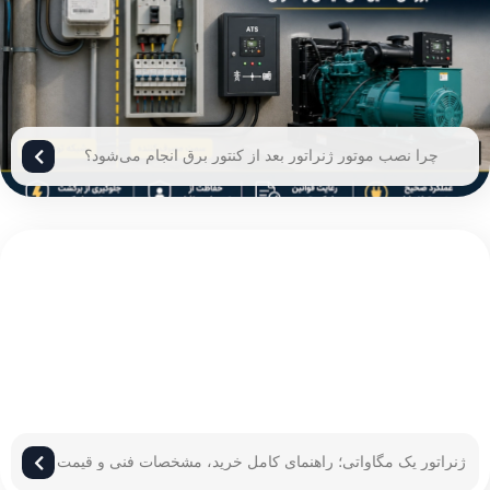
چرا نصب موتور ژنراتور بعد از کنتور برق انجام می‌شود؟
ژنراتور یک مگاواتی؛ راهنمای کامل خرید، مشخصات فنی و قیمت
ژنراتور 1 مگاوات