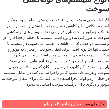
سوخت
اگر لوله کشی سوخت دیزل ژنراتور به‌ درستی انجام نشود، ممکن
است مشکلاتی نظیر کاهش فشار سوخت یا نشتی رخ دهد. این امر
عملکرد ژنراتور را تحت تاثیر قرار می ‌دهد. سیستم ‌های لوله‌ کشی
سوخت به‌ طور کلی به دو نوع اصلی سیستم یک ‌خطی (Single Line)
و سیستم دو‌ خطی (Double Line) تقسیم می شوند. در سیستم یک
‌خطی، تنها یک لوله اصلی برای انتقال سوخت از مخزن به موتور و
برگشت سوخت اضافی به مخزن مورد استفاده قرار می ‌گیرد. این
سیستم ساده ‌تر است و اغلب در دیزل ژنراتور هایی با حجم سوخت
پایین یا مصرف کم کاربرد دارد، زیرا امکان کنترل ساده‌ تر جریان
سوخت و هزینه ‌های نصب کمتر را فراهم می ‌کند. در مقابل، سیستم
دو ‌خطی از دو لوله مجزا استفاده می‌ کند. یکی برای انتقال سوخت به
موتور و دیگری برای برگشت سوخت اضافی به مخزن.
لینک های مفید:
دیزل ژنراتور کامینز پاور