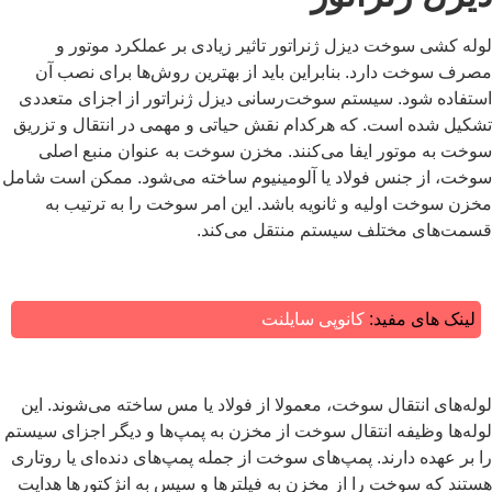
لوله کشی سوخت دیزل ژنراتور تاثیر زیادی بر عملکرد موتور و
مصرف سوخت دارد. بنابراین باید از بهترین روش‌ها برای نصب آن
استفاده شود. سیستم سوخت‌رسانی دیزل ژنراتور از اجزای متعددی
تشکیل شده است. که هرکدام نقش حیاتی و مهمی در انتقال و تزریق
سوخت به موتور ایفا می‌کنند. مخزن سوخت به‌ عنوان منبع اصلی
سوخت، از جنس فولاد یا آلومینیوم ساخته می‌شود. ممکن است شامل
مخزن سوخت اولیه و ثانویه باشد. این امر سوخت را به ترتیب به
قسمت‌های مختلف سیستم منتقل می‌کند.
لینک های مفید:
کانوپی سایلنت
لوله‌های انتقال سوخت، معمولا از فولاد یا مس ساخته می‌شوند. این
لوله‌ها وظیفه انتقال سوخت از مخزن به پمپ‌ها و دیگر اجزای سیستم
را بر عهده دارند. پمپ‌های سوخت از جمله پمپ‌های دنده‌ای یا روتاری
هستند که سوخت را از مخزن به فیلترها و سپس به انژکتورها هدایت