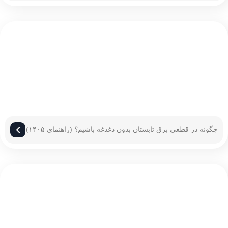
چگونه در قطعی برق تابستان بدون دغدغه باشیم؟ (راهنمای ۱۴۰۵)