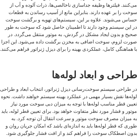
می‌کنند. فیلترها وظیفه جداسازی ناخالصی‌ها، ذرات آلوده و آب از
سوخت را بر عهده دارند. بنابراین مانع از آسیب رساندن به قطعات
حساس می‌شوند. علاوه بر این، سیستم‌های تهویه و برگشت سوخت
در این سیستم وجود دارند تا اطمینان حاصل شود که سوخت به ‌طور
صحیح و بدون ایجاد مشکل در گردش، به موتور منتقل می‌گردد. در
صورت لزوم، سوخت اضافی به مخزن برگشت داده می‌شود. این اجزا
با هماهنگی کامل، عملکردی بهینه را برای دیزل ژنراتور فراهم می‌کنند.
طراحی و ابعاد لوله‌ها
در طراحی سیستم سوخت‌رسانی دیزل ژنراتور، انتخاب ابعاد و طراحی
لوله‌ها نقش بسیار مهمی در عملکرد بهینه سیستم خواهند داشت. نحوه
تعیین قطر مناسب لوله‌ها با توجه به میزان دبی سوخت مورد نیاز
موتور و فشار مورد نظر متفاوت خواهد بود. برای تعیین قطر لوله، باید
به میزان مصرف سوخت موتور و سرعت انتقال آن توجه کرد. به
طوری که قطر لوله‌ها باید به اندازه‌ای باشد که امکان جریان روان و
بدون اصطکاک سوخت را فراهم کند و از افت فشار جلوگیری شود.