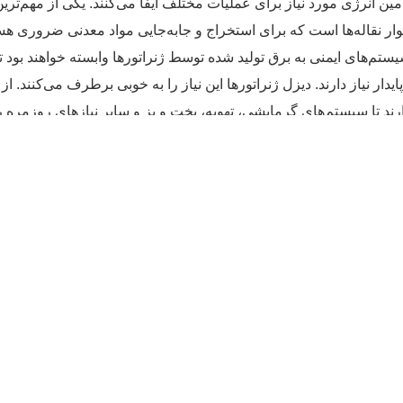
 انرژی مورد نیاز برای عملیات مختلف ایفا می‌‌کنند. یکی از مهم‌‌ترین 
نوار نقاله‌‌ها است که برای استخراج و جابه‌جایی مواد معدنی ضروری هس
های ایمنی به برق تولید شده توسط ژنراتورها وابسته خواهند بود تا مح
دار نیاز دارند. دیزل ژنراتورها این نیاز را به‌ خوبی برطرف می‌کنند. 
ند تا سیستم‌های گرمایشی، تهویه، پخت ‌و پز و سایر نیازهای روزمره را 
ک منبع مطمئن و قابل‌ حمل، یکی از مهم‌ترین تجهیزات به ‌شمار می‌آیند.