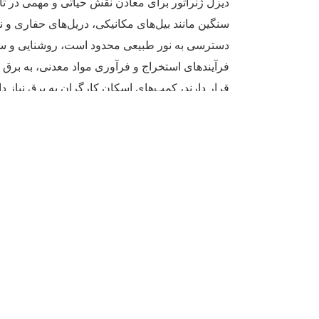
دیزل ژنراتور برای معادن نقش حیاتی و مهمی در تامین
سنگین مانند بیل‌‌های مکانیکی، دریل‌‌های حفاری و 
دسترسی به نور طبیعی محدود است، روشنایی و سیستم‌
فرآیندهای استخراج و فرآوری مواد معدنی، به برق پای
قرار دارند، کمپ‌های اسکان کارگران به برق نیاز دار
به همین دلیل، دیزل ژنراتور برای معادن به‌ عنوان ی