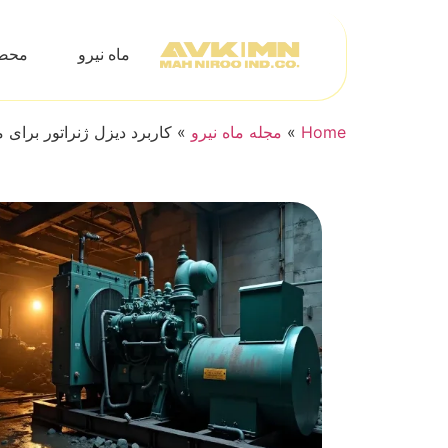
ماه نیرو
محص
Home
»
مجله ماه نیرو
»
کاربرد دیزل ژنراتور برای 