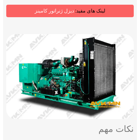
لینک های مفید:
دیزل ژنراتور کامینز
نکات مهم