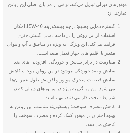
موتورهای دیزلی تبدیل می‌کند. برخی از مزایای اصلی این روغن
عبارتند از:
گستره دمایی وسیع: درجه ویسکوزیته 15W-40 امکان
استفاده از این روغن را در دامنه دمایی گسترده ‌تری
فراهم می‌کند. این ویژگی به ویژه در مناطق با آب و هوای
متغیر یا اقلیم‌ های چهار فصل مفید است.
مقاومت در برابر سایش و خوردگی: افزودنی ‌های ضد
سایش و ضد خوردگی موجود در این روغن موجب کاهش
سایش قطعات متحرک موتور و افزایش طول عمر آن‌ها
می‌ شود. این ویژگی به ویژه در موتورهای دیزلی که در
شرایط سخت کار می‌کنند، مهم است.
کاهش مصرف سوخت: ویسکوزیته مناسب این روغن به
بهبود احتراق در موتور کمک کرده و مصرف سوخت را
کاهش می ‌دهد.