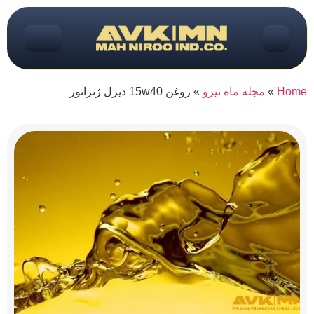
Home
»
مجله ماه نیرو
»
روغن 15w40 دیزل ژنراتور