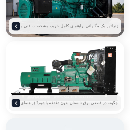
ژنراتور یک مگاواتی؛ راهنمای کامل خرید، مشخصات فنی و
قیمت ژنراتور 1 مگاوات
چگونه در قطعی برق تابستان بدون دغدغه باشیم؟ (راهنمای
۱۴۰۵)