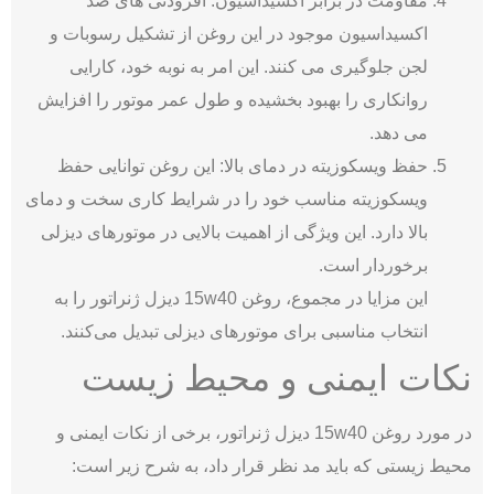
مقاومت در برابر اکسیداسیون: افزودنی ‌های ضد
اکسیداسیون موجود در این روغن از تشکیل رسوبات و
لجن جلوگیری می ‌کنند. این امر به نوبه خود، کارایی
روانکاری را بهبود بخشیده و طول عمر موتور را افزایش
می ‌دهد.
حفظ ویسکوزیته در دمای بالا: این روغن توانایی حفظ
ویسکوزیته مناسب خود را در شرایط کاری سخت و دمای
بالا دارد. این ویژگی از اهمیت بالایی در موتورهای دیزلی
برخوردار است.
این مزایا در مجموع، روغن 15w40 دیزل ژنراتور را به
انتخاب مناسبی برای موتورهای دیزلی تبدیل می‌کنند.
نکات ایمنی و محیط زیست
در مورد روغن 15w40 دیزل ژنراتور، برخی از نکات ایمنی و
محیط زیستی که باید مد نظر قرار داد، به شرح زیر است: