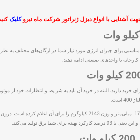
هت آشنایی با انواع دیزل ژنراتور شرکت ماه نیرو
کلیک
کنید
مناسبی برای جبران انرژی مورد نیاز شما در ارگان‌های مختلف به نظر 
کارخانه یا واحدهای صنعتی ادامه دهید.
رای خرید دارید. البته در خرید آن باید به شرایط و انتظارات خود از موت
کارخانه سازنده این دیزل ژنراتور ابعاد 2910×1232×1734 میلی‌متر و وزن 2143 کی
ت