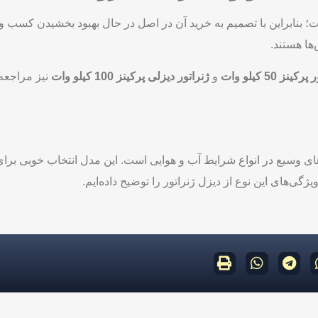
ت؛ بنابراین با تصمیم به خرید آن در اصل در حال بهبود بخشیدن کسب و
ها هستند.
ز 50 کیلو وات
و
ژنراتور دیزلی پرکینز 100 کیلو وات
نیز مراجعه 
ت دستگاهی با کارایی‌های وسیع در انواع شرایط آب و هوایی است. این مدل انتخا
ی‌های این نوع از دیزل ژنراتور را توضیح داده‌ایم.