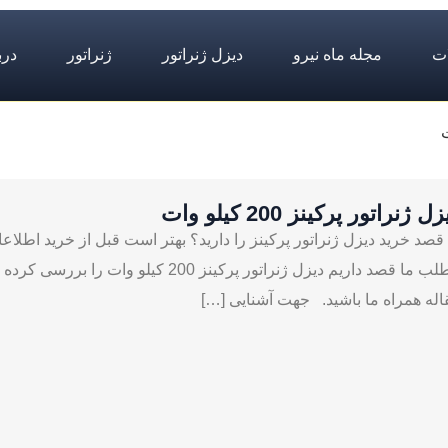
ت
مجله ماه نیرو
دیزل ژنراتور
ژنراتور
درب
ل ژنراتور پرکینز 200 کیلو وات
ا قصد خرید دیزل ژنراتور پرکینز را دارید؟ بهتر است قبل از خرید اطلاعا
مطلب ما قصد داریم دیزل ژنراتور پرکینز 
اله همراه ما باشید. جهت آشنایی […]