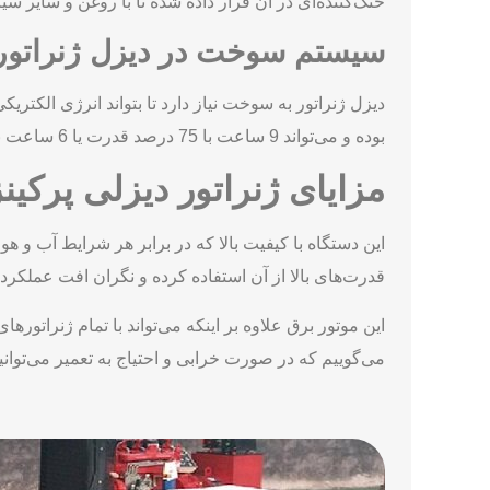
خنک‌کننده‌ای در آن قرار داده شده تا با روغن و سایر سیا
سیستم سوخت در دیزل ژنراتور 
بوده و می‌تواند 9 ساعت با 75 درصد قدرت یا 6 ساعت با 100 درصد قدرت کار کند.
مزایای ژنراتور دیزلی پرکینز 200 کیلو و
قدرت‌های بالا از آن استفاده کرده و نگران افت عملکرد د
این موتور برق علاوه بر اینکه می‌تواند با تمام ژنراتوره
می‌گوییم که در صورت خرابی و احتیاج به تعمیر می‌توانید