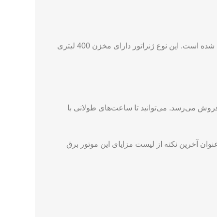
دیزل ژنراتور به سوخت نیاز دارد تا بتواند انرژی الکتریکی لازم را تولید کند. در این دستگاه سیستم سوخت با عملکرد بهینه تعبیه شده است. این نوع ژنراتور دارای مخزن 400 لیتری
ه در برابر هر شرایط آب و هوایی مقاوم است برای شما کار می‌کند و همچنین با ضمانت ۱۰ساله به فروش می‌رسد. می‌توانید تا ساعت‌های طولانی با
ه عنوان آخرین نکته از لیست مزایای این موتور برق