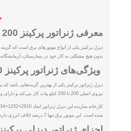
ج
معرفی ژنراتور پرکینز 200 کیلو وات
دیزل پرکینز یکی از انواع موتورهای برق است که گزینه 
بدون هیچ مشکلی به کار خود در بیمارستان، آزمایشگاه، 
ویژگی‌های ژنراتور پرکینز 200 کیلو وات
دیزل ژنراتور پرکینز یکی از بهترین گزینه‌هایی باشد که ب
نیروی اصلی 200 تا 250 کیلو وات کار می‌کند و دارای ولتاژ 400 است.
شده است. این موتور برق تنها 7 درصد اتلاف انرژی دارد و این یعنی با 93 درصد کارکرد بهینه برای شما برق تولید می‌کند.
اجزای ژنراتور دیزلی پرکینز 200 کیلو وا