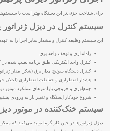
برای شناخت جزئی‌تر این دستگاه بهتر است با سیستم‌های
سیستم کنترل در دیزل ژنراتور پ
این سیستم وظیفه کنترل و هشدار سایر اجزا را به عهده
راه‌اندازی و توقف واحد برق
کنترل واحد الکتریکی طبق برنامه نصب شده در ک
کنترل دستگاه سوئیچ مدار برق (شکن مدار ژنراتور
هشدار اضطراری و حفاظت اضطراری (اعلان خر
جمع‌آوری و خروجی پارامترهای عملکرد موتور دیز
شروع خودکار ایستگاه و تغییر بار به ورودی پشت
سیستم خنک‌کننده در موتور دیزل
دیزل ژنراتورها در حین کار گرما تولید می‌کنند که مم