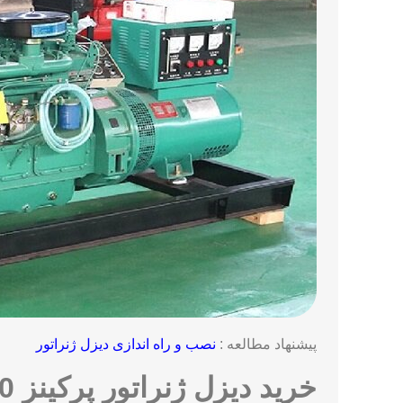
پیشنهاد مطالعه :
نصب و راه اندازی دیزل ژنراتور
خرید دیزل ژنراتور پرکینز 200 کیلو وات از ماه نیرو