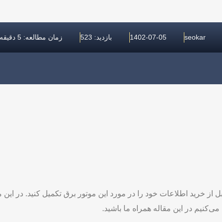
seokar
1402-07-05
بازدید: 523
زمان مطالعه: 5 دقیقه
ی‌کنیم در این مقاله همراه ما باشید.