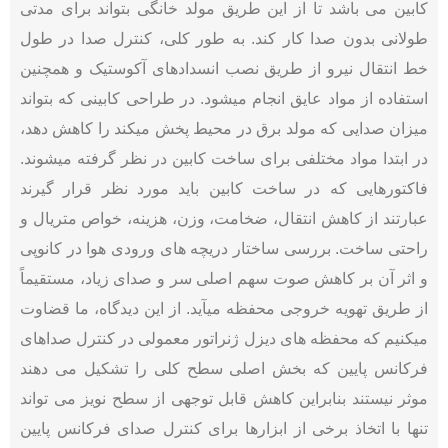
کابین می باشد تا از این طریق مولد خانگی بتواند برای مدتی
طولانی بدون صدا کار کند. به طور کلی، کنترل صدا در طول
خط انتقال نیرو از طریق نصب انسدادهای آکوستیک و همچنین
استفاده از مواد عایق انجام میشود. در طراحی کابینی که بتواند
میزان صدایی که مولد برق در محیط پخش میکند را کاهش دهد،
در ابتدا مواد مختلفی برای ساخت کابین در نظر گرفته میشوند.
فاکتورهایی که در ساخت کابین باید مورد نظر قرار گیرند
عبارتند از کاهش انتقال، ضخامت، وزن، هزینه، خواص متریال و
راحتی ساخت. بررسی ساختار دریچه های ورودی هوا در کانوپی
و اثر آن بر کاهش صوت سهم اصلی سر و صدای زیاد، مستقیماً
از طریق تهویه خروجی محفظه میآید. از این دیدگاه، ما قضاوت
میکنیم که محفظه های دیزل ژنراتور معمولی در کنترل صداهای
فرکانس پایین که بخش اصلی سطح کلی را تشکیل می دهند
موثر نیستند بنابراین کاهش قابل توجهی از سطح نویز می تواند
تنها با اتخاذ برخی از ابزارها برای کنترل صدای فرکانس پایین