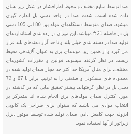
صدا توسط منابع مختلف و محیط اطرافشان در شکل زیر نشان
داده شده است. شدت صدا در واحد دسی بل اندازه گیری
میشود. صدای متوسط دستگاههای مولد بین 80 الی 105 دسی
بل در فاصله 21 ft میباشد. این میزان در رده بندی استانداردهای
تولید صدا در دسته بندی خیلی بلند و تا حد آزار دهندهای بلند قرار
می گیرد و از همین رو، مولدهای برق به عنوان آلایندهی محیط
زیست در نظر گرفته میشوند. قوانین و مقررات کشورهای
مختلف، برای مثال آمریکا حد اکثر حد مجاز صدای تولید شده در
محدوده های مسکونی و صنعتی را به ترتیب برابر با 67 و 72
دسی بل در نظر گرفتهاند. بیشتر تحقیق هایی که در گذشته در
مورد کنترل صدای مولدهای برق انجام شده اند متمرکز بر
انتخاب موادی می باشند که میتوان برای طراحی یک کانوپی
ایزوله جهت کاهش دادن صدای تولید شده توسط موتور دیزل
ژنراتور از آنها استفاده نمود.