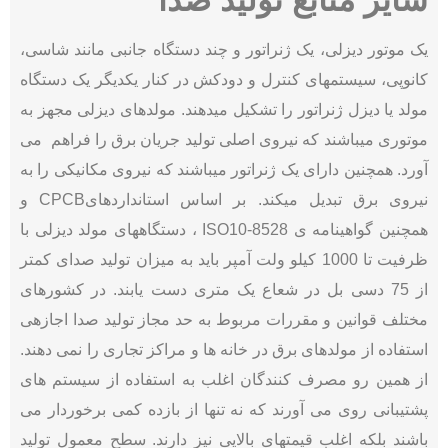
سایر منابع تولید صدا
یک موتور دیزلی، یک ژنراتور و چند دستگاه جانبی مانند شاسی،
کانوپی، سیستمهای کنترل و دودکش در کنار یکدیگر یک دستگاه
مولد یا دیزل ژنراتور را تشکیل میدهند. مولدهای دیزلی مجهز به
موتوری میباشند که نیروی اصلی تولید جریان برق را فراهم می
آورد. همچنین دارای یک ژنراتور میباشند که نیروی مکانیکی را به
نیروی برق تبدیل میکند. بر اساس استانداردهایCPCB و
همچنین گواهینامه ی ISO10-8528 ، دستگاههای مولد دیزلی با
ظرفیت تا 1000 کیلو ولت آمپر باید به میزان تولید صدای کمتر
از 75 دسی بل در شعاع یک متری دست یابند. در کشورهای
مختلف قوانین و مقررات مربوط به حد مجاز تولید صدا اجازهی
استفاده از مولدهای برق در خانه ها و مراکز تجاری را نمی دهند.
از همین رو مصرف کنندگان اغلب به استفاده از سیستم های
پشتیبانی روی می آورند که نه تنها از بازده کمی برخوردار می
باشند بلکه اغلب قیمتهای بالایی نیز دارند. سطح معمول تولید