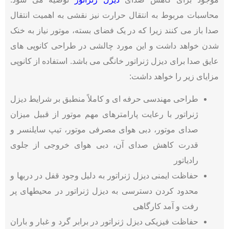
محاسبات مربوط به انتقال حرارت نیز نقشی به اهمیت انتقال
صدا باز می کنند زیرا که در یک فضای بسته، موتور نیاز به خنک
شدن خواهد داشت و این مورد چالشی در طراحی کانوپی های
عایق صدا برای دیزل ژنراتور خانگی می باشد. استفاده از کانوپی
مزایای زیر را خواهد داشت:
طراحی مهندسی حرفه ای و کاملاً منطبق بر شرایط دیزل
ژنراتور با رعایت پارامترهای مهم موتور از قبیل میزان
صدای موتور، دبی هوای مصرفی موتور، تیپ سایلنسر و
قدرت کاهش صدای آن، دبی هوای خروجی از جلوی
رادیاتور
حفاظت ایمنی دیزل ژنراتور به دلیل وجود قفل در دربها و
محدود کردن دسترسی به دیزل ژنراتور در محیطهای پر
رفت و آمد کارگاهی
حفاظت فیزیکی دیزل ژنراتور در برابر گرد و غبار و باران