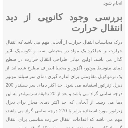
انجام شود.
بررسی وجود کانوپی از دید
انتقال حرارت
درک محاسبات انتقال حرارت از آنجایی مهم می باشد که انتقال
حرارت بر عملکرد یک مولد در محیطی بسته و آکوستیک تاثیر
گذار می باشد. اولین مبانی طراحی انتقال حرارت در سطح
دمای متوسط موتور، اگزوز و محیط اطراف مطرح شده اند. از
یک ترموکوبل مقاومتی برای اندازه گیری دمای سر سیلند موتور
دیزل ژنراتور استفاده می شود. حد اکثر دمای سر سیلندر 200
درجه سانتی گراد می باشد و بعد از 20 دقیقه سرسیلندر به این
دما می رسد. از آنجایی که حد اکثر دمای مجاز برای دیزل
ژنراتور مورد استفاده برابر با 270 درجه سانتی گراد می باشد،
مهم می باشد که اقدامات انتقال حرارت مناسبی برای انتقال
گرما از کانوپی عایق بندی شدهی مولد به کار گرفته شوند.