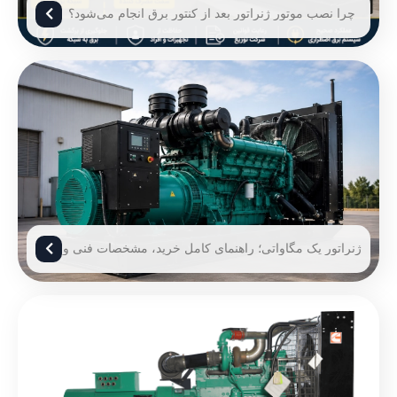
چرا نصب موتور ژنراتور بعد از کنتور برق انجام می‌شود؟
ژنراتور یک مگاواتی؛ راهنمای کامل خرید، مشخصات فنی و
قیمت ژنراتور 1 مگاوات