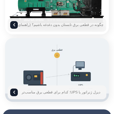
چگونه در قطعی برق تابستان بدون دغدغه باشیم؟ (راهنمای
۱۴۰۵)
دیزل ژنراتور یا UPS؛ کدام برای قطعی برق مناسب‌تر
است؟