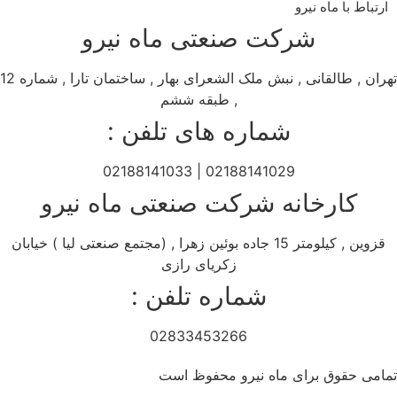
ارتباط با ماه نیرو
شرکت صنعتی ماه نیرو
تهران , طالقانی , نبش ملک الشعرای بهار , ساختمان تارا , شماره 12
, طبقه ششم
شماره های تلفن :
02188141029 | 02188141033
کارخانه شرکت صنعتی ماه نیرو
قزوین , کیلومتر 15 جاده بوئین زهرا , (مجتمع صنعتی لیا ) خیابان
زکریای رازی
شماره تلفن :
02833453266
تمامی حقوق برای ماه نیرو محفوظ است