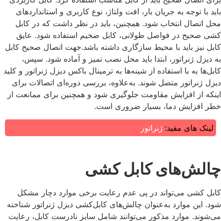
باید با توجه به جریان بار، افت ولتاژ، نوع کاربری و استانداردهای
محل اتصال انتخاب شود. همچنین، باید در نظر داشت که در کابل‌
کشی صحیح در فواصل طولانی، کابل ضخیم استفاده شود. عایق
کابل نیز باید با محیط سازگاری داشته باشد.
جهت اتصال صحیح کابل
به دیزل ژنراتور، ابتدا باید محل نصب تمیز و آماده شود. سپس،
کابل‌ها به با استفاده از شینه‌ها به ترمینال باکس دیزل ژنراتور و کلید
دیزل ژنراتور متصل شوند. به‌علاوه، بررسی دوره‌ای اتصالات برای
اینکه از افزایش مقاومت جلوگیری شود و همچنین برای ممانعت از
خطر افزایش دما، بسیار ضروری است.
لینک های مفید:
ژنراتور
چالش‌های کابل‌ کشی
کابل‌ کشی می‌تواند در پی عدم رعایت برخی موارد دچار مشکل
شود. این موارد به‌عنوان چالش‌های کابل‌کشی دیزل ژنراتور شناخته
می‌شوند. موارد مذکور می‌توانند شامل سایز نادرست کابل، رعایت