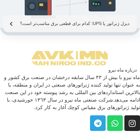
دیزل ژنراتور یا UPS؛ کدام برای قطعی برق مناسب‌تر است؟
درباره ماه نیرو
ماه نیرو با بیش از ۴۳ سال سابقه درخشان در صنعت برق كشور و
به عنوان تنها تولید كننده ژنراتورهای صنعتی در ایران و منطقه، با
بالاترین استانداردهای بین المللی به رشد پیوسته خود در این صنعت
ادامه می‌دهد.شركت صنعتی ماه نیرو در سال ١٣٦٣ خورشیدی، با
تولید ژنراتورهای برق مقیاس كوچك آغاز به كار كرد.