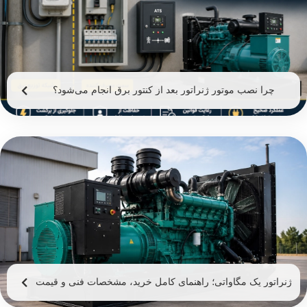
چرا نصب موتور ژنراتور بعد از کنتور برق انجام می‌شود؟
ژنراتور یک مگاواتی؛ راهنمای کامل خرید، مشخصات فنی و قیمت
ژنراتور 1 مگاوات