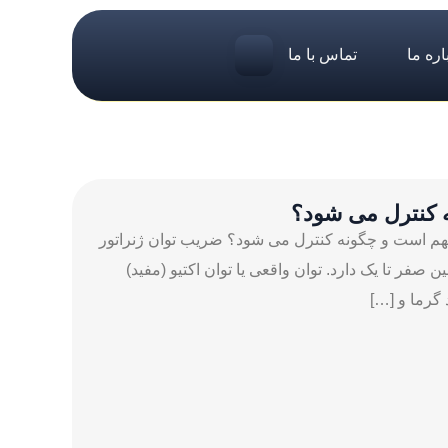
اره ما
تماس با ما
 کنترل می ‌شود؟
هم است و چگونه کنترل می ‌شود؟ ضریب توان ژنراتور
فر تا یک دارد. توان واقعی یا توان اکتیو (مفید)
 گرما و […]