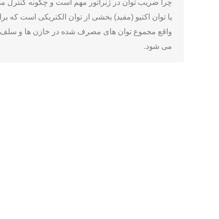
چرا ضریب توان در ژنراتور مهم است و چگونه کنترل می 
می شود.
ضریب توان ژنراتور
واقعی (P) و توان ظاهری (S) تعریف می ‌شود.
PF=PSPF=SP​
‌ها در سیستم منجر می‌ شود. اصلاح ضریب توان در ژنراتو
‌شود. در اثر این اصلاح ضریب توان، ژنراتور می‌ تواند ب