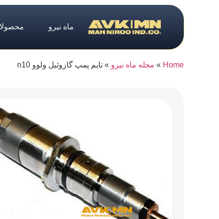
ماه نیرو
محصولا
Home
»
مجله ماه نیرو
»
تایم پمپ گازوئیل ولوو n10