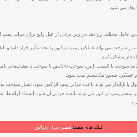
یجاد می ‌شود.
ر سوخت می‌تواند عملکرد پمپ انژکتور را تحت تأثیر قرار داده و باع
 دچار مشکل کنند.
ند سوخت با کیفیت پایین، سوخت ناخالص یا سوخت با مشخصات نامناس
دم عملکرد صحیح مکانیسم پمپ شود.
ا ناپایدار می ‌تواند باعث خرابی پمپ انژکتور شود. فشار سوخت ب
 منظم پمپ انژکتور می ‌تواند باعث خرابی آن شود. انسداد لوله ‌ها،
د.
لینک های مفید:
تعمیر دیزل ژنراتور