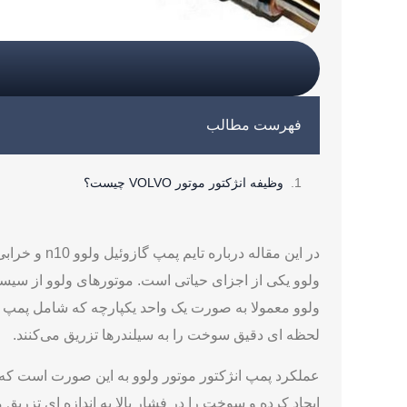
فهرست مطالب
وظیفه انژکتور موتور VOLVO چیست؟
در این مقا
ولوو یکی از اجزای حیاتی است. موتورهای ولوو از سیست
ولوو معمولا به ‌صورت یک واحد یکپارچه که شامل پمپ
لحظه ‌ای دقیق سوخت را به سیلندرها تزریق می‌کنند.
عملکرد پمپ انژکتور موتور ولوو به این صورت است ک
ایجاد کرده و سوخت را در فشار بالا به اندازه‌ ای تزریق