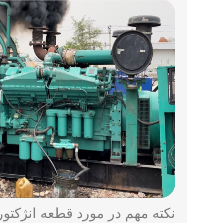
نکته مهم در مورد قطعه انژکتور OLVO