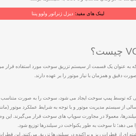
لینک های مفید:
دیزل ژنراتور ولوو پنتا
ه اصلی پمپ انژکتور در موتورهای ولوو (Volvo)، که به عنوان یک قسمت از سیستم تزریق سوخت مو
رت دقیق و همزمان با نیاز موتور را بر عهده دارند.
تی که توسط پمپ سوخت ایجاد می‌ شود، سوخت را به صورت متناسب به
الی از سیستم مدیریت موتور و با توجه به شرایط عملکرد موتور (مانن
ندرها، معمولا در مجاورت سوپاپ ‌های سوخت قرار می‌گیرند. این وض
ای از قطرات ریز و پراکنده در سیلندرها تزریق می‌کنند. این قطرا