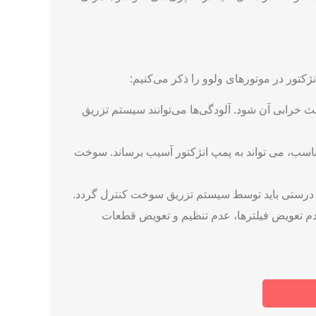
ث خرابی آن شود. آلودگی‌ها می‌توانند سیستم تزریق
ب، می ‌تواند به پمپ انژکتور آسیب برساند. سوخت
ه درستی باید توسط سیستم تزریق سوخت کنترل گردد.
 عدم تعویض فیلترها، عدم تنظیم و تعویض قطعات