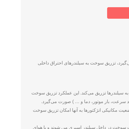
رد استفاده قرار می‌گیرد، تزریق سوخت به سیلندرهای احتراق داخلی
 سیلندرها تزریق می‌کند. این عملکرد تزریق سوخت
د سرعت، بار موتور، دما و … ) صورت می‌گیرد.
عیت مکانیکی انژکتورها به آنها امکان تزریق سوخت
ت سوخت در داخل سیلندر اسپری می ‌شوند و با هوای