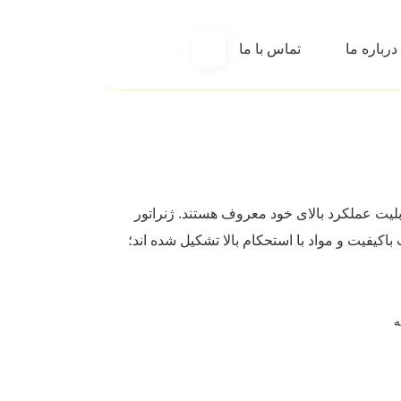
درباره ما
تماس با ما
ر های دیزلی ولوو می پردازیم. ژنراتور های دیزلی ولوو (Volvo) به کیفیت و قابلیت عملکرد بالای خود معروف هستند. ژنراتور
اکیفیت و مواد با استحکام بالا تشکیل شده ‌اند؛