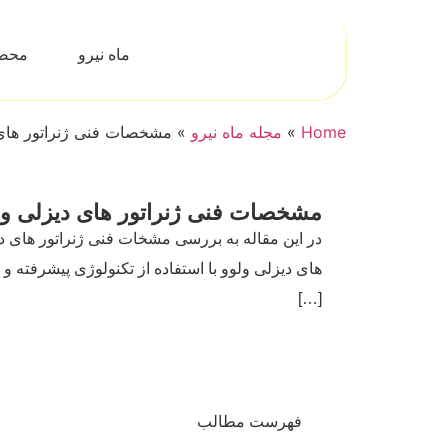
ماه نیرو
محص
Home
»
مجله ماه نیرو
»
مشخصات فنی ژنراتور های 
مشخصات فنی ژنراتور های دیزلی ول
های دیزلی ولوو با استفاده از تکنولوژی پیشرفته و ا
[…]
فهرست مطالب