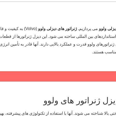
زلی ولوو
می پردازیم
. ژنراتور های دیزلی ولوو
(Volvo) به کیفیت
ستانداردهای بین ‌المللی ساخته می ‌شود. این دیزل ژنراتورها از قطعات ب
راتورهای ولوو قدرت و عملکرد بالایی دارند. آنها قادر به تأمین انرژی
مناسب هستند.
 ژنراتور های ولوو
ی بالا شناخته می ‌شوند. آنها با استفاده از تکنولوژی ‌های پیشرفته،