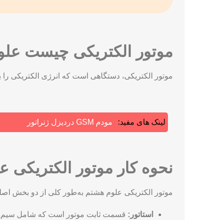
موتور الکتریکی چیست عل
موتور الکتریکی، دستگاهی است که انرژی الکتریکی را به
لینک های مفید:
مودم GSM دردیزل ژنراتور
نحوه کار موتور الکتریکی 
موتور الکتریکی علوم هشتم به‌طور کلی از دو بخش ا
استاتور:
قسمت ثابت موتور است که شامل سیم‌پی