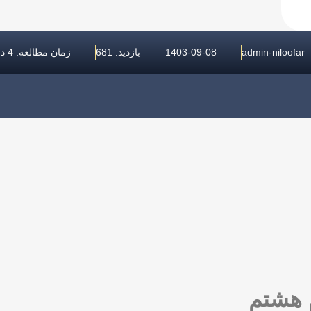
admin-niloofar
1403-09-08
بازدید: 681
زمان مطالعه: 4 دقیقه
 هشتم