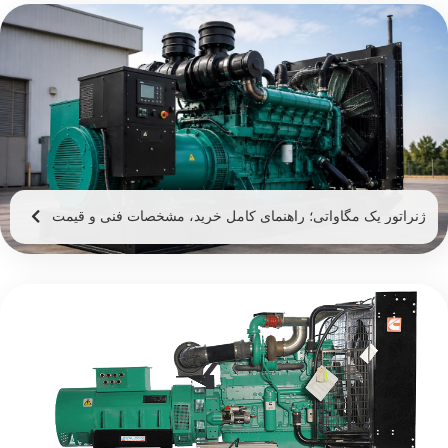
ژنراتور یک مگاواتی؛ راهنمای کامل خرید، مشخصات فنی و قیمت
ژنراتور 1 مگاوات