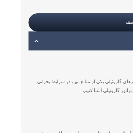
ورهای گازوئیلی یکی از منابع مهم در شرایط بحرانی
راتور گازوئیلی آشنا کنیم.
ل آن از بین رفتن خاصیت مغناطیسی باقی‌مانده در