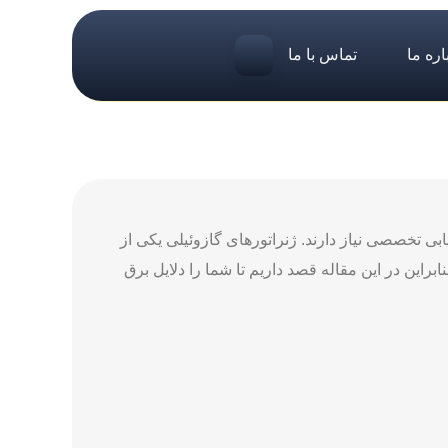
اره ما
تماس با ما
ابی تخصصی نیاز دارند. ژنراتورهای گازوئیلی یکی از
راین در این مقاله قصد داریم تا شما را دلایل برق