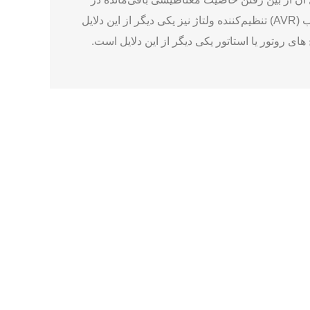
روتور است. بنابراین اگر ژنراتور در مدت زمان طولانی بدون استفاده بماند نمی تواند برق را تولید کند. خرابی یا عملکرد نامناسب (AVR) تنظیم‌کننده ولتاژ نیز یکی دیگر از این دلایل
پیچ ‌های روتور یا استاتور یکی دیگر از این دلایل است.