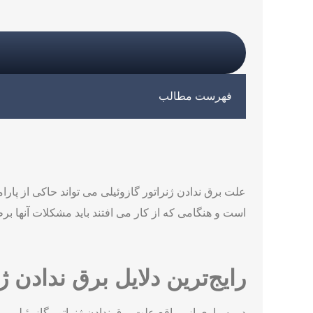
فهرست مطالب
علت برق ندادن ژنراتور گازوئیلی می تواند حاکی از پارا
است و هنگامی که از کار می افتند باید مشکلات آنها برطر
رایج‌ترین دلایل برق ندادن 
در بسیاری از مواقع علت برق ندادن ژنراتور گازوئیلی م