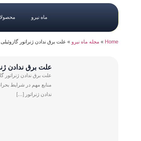
ماه نیرو
محصولا
Home
»
مجله ماه نیرو
»
علت برق ندادن ژنراتور گازوئیلی
علت برق ندادن ژنر
علت برق ندادن ژنراتور گاز
منابع مهم در شرایط بحران
ندادن ژنراتور […]