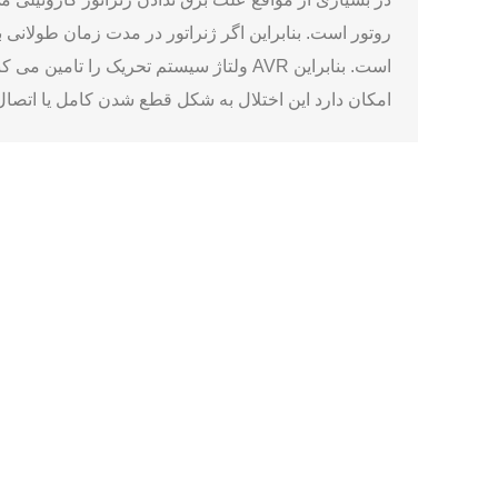
است. بنابراین AVR ولتاژ سیستم تحریک را
امکان دارد این اختلال به شکل قطع شدن کامل یا اتصال
لینک های مفید:
ژنراتور