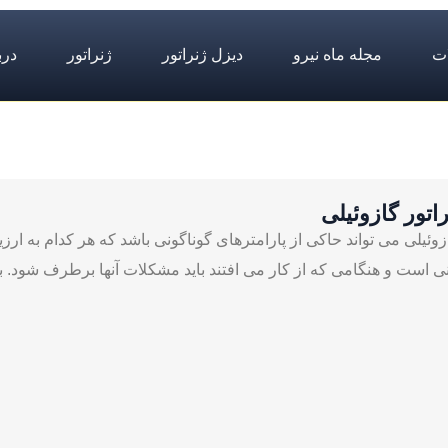
ت
مجله ماه نیرو
دیزل ژنراتور
ژنراتور
درب
اتور گازوئیلی
وئیلی می تواند حاکی از پارامترهای گوناگونی باشد که هر کدام به ارزی
ی است و هنگامی که از کار می افتند باید مشکلات آنها برطرف شود. بناب