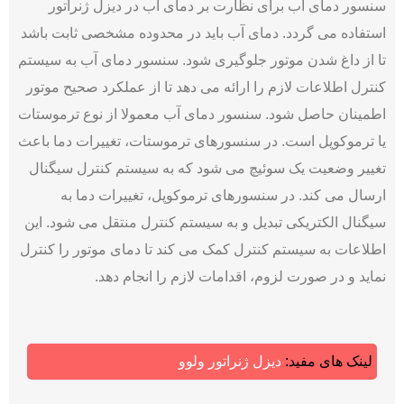
سنسور دمای آب برای نظارت بر دمای آب در دیزل ژنراتور
استفاده می‌ گردد. دمای آب باید در محدوده مشخصی ثابت باشد
تا از داغ شدن موتور جلوگیری شود. سنسور دمای آب به سیستم
کنترل اطلاعات لازم را ارائه می ‌دهد تا از عملکرد صحیح موتور
اطمینان حاصل شود. سنسور دمای آب معمولا از نوع ترموستات
یا ترموکوپل است. در سنسورهای ترموستات، تغییرات دما باعث
تغییر وضعیت یک سوئیچ می‌ شود که به سیستم کنترل سیگنال
ارسال می‌ کند. در سنسورهای ترموکوپل، تغییرات دما به
سیگنال الکتریکی تبدیل و به سیستم کنترل منتقل می ‌شود. این
اطلاعات به سیستم کنترل کمک می ‌کند تا دمای موتور را کنترل
نماید و در صورت لزوم، اقدامات لازم را انجام دهد.
لینک های مفید:
دیزل ژنراتور ولوو