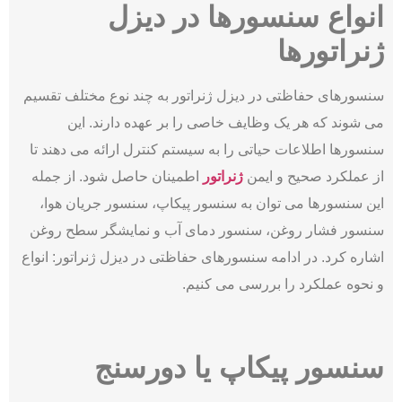
انواع سنسورها در دیزل
ژنراتورها
سنسورهای حفاظتی در دیزل ژنراتور به چند نوع مختلف تقسیم
می‌ شوند که هر یک وظایف خاصی را بر عهده دارند. این
سنسورها اطلاعات حیاتی را به سیستم کنترل ارائه می ‌دهند تا
از عملکرد صحیح و ایمن
ژنراتور
اطمینان حاصل شود. از جمله
این سنسورها می ‌توان به سنسور پیکاپ، سنسور جریان هوا،
سنسور فشار روغن، سنسور دمای آب و نمایشگر سطح روغن
اشاره کرد. در ادامه سنسورهای حفاظتی در دیزل ژنراتور: انواع
و نحوه عملکرد را بررسی می کنیم.
سنسور پیکاپ یا دورسنج