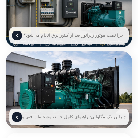
چرا نصب موتور ژنراتور بعد از کنتور برق انجام می‌شود؟
ژنراتور یک مگاواتی؛ راهنمای کامل خرید، مشخصات فنی و
قیمت ژنراتور 1 مگاوات