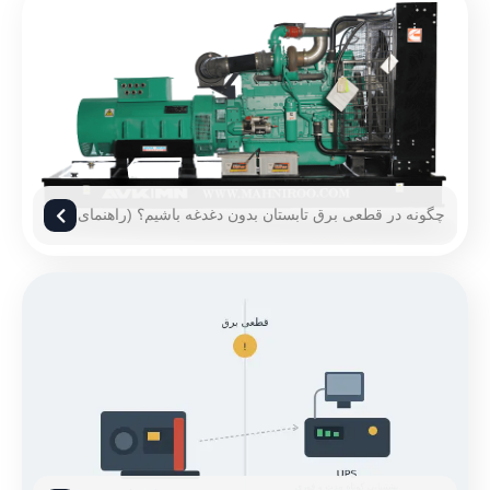
چگونه در قطعی برق تابستان بدون دغدغه باشیم؟ (راهنمای
۱۴۰۵)