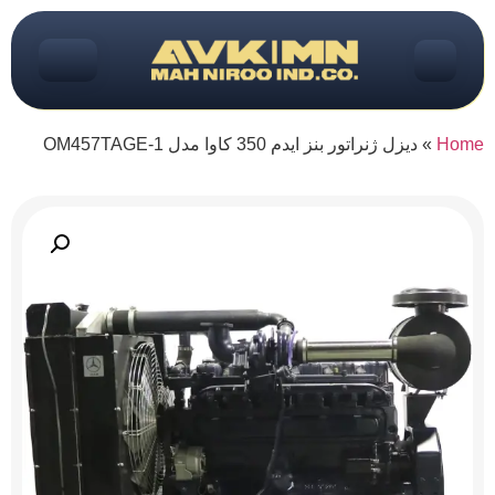
Home
»
دیزل ژنراتور بنز ایدم 350 کاوا مدل OM457TAGE-1