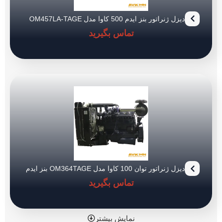
دیزل ژنراتور بنز ایدم 500 کاوا مدل OM457LA-TAGE
تماس بگیرید
دیزل ژنراتور توان 100 کاوا مدل OM364TAGE بنز ایدم
تماس بگیرید
نمایش بیشتر