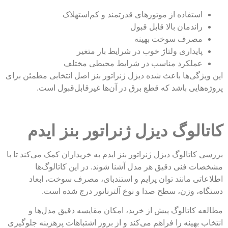
استفاده از موتورهای قدرتمند و کم‌استهلاک
راندمان بالا قابل قبول
مصرف سوخت بهینه
پایداری ولتاژ خوب در شرایط بار متغیر
عملکرد مناسب در شرایط محیطی مختلف
این ویژگی‌ها باعث شده دیزل ژنراتور بنز اصل انتخابی مطمئن برای
پروژه‌هایی باشد که قطع برق در آن‌ها غیرقابل‌قبول است.
کاتالوگ دیزل ژنراتور بنز ایدم
بررسی کاتالوگ دیزل ژنراتور بنز ایدم به خریداران کمک می‌کند تا با
مشخصات فنی دقیق هر مدل آشنا شوند. در این کاتالوگ‌ها
اطلاعاتی مانند توان پرایم و استندبای، مصرف سوخت، ابعاد
دستگاه، وزن، سطح صدا و نوع آلترناتور درج شده است.
مطالعه کاتالوگ پیش از خرید، امکان مقایسه دقیق مدل‌ها و
انتخاب بهینه را فراهم می‌کند و از بروز اشتباهات پرهزینه جلوگیری