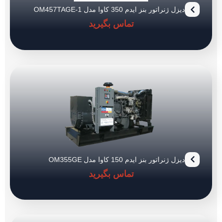
دیزل ژنراتور بنز ایدم 350 کاوا مدل OM457TAGE-1
تماس بگیرید
دیزل ژنراتور بنز ایدم 150 کاوا مدل OM355GE
تماس بگیرید