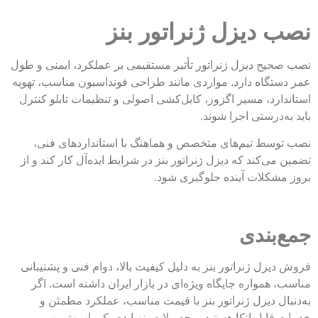
نصب دیزل ژنراتور بنز
نصب صحیح دیزل ژنراتور تأثیر مستقیمی بر عملکرد، ایمنی و طول
عمر دستگاه دارد. مواردی مانند طراحی فونداسیون مناسب، تهویه
استاندارد، مسیر اگزوز، کابل‌کشی اصولی و تنظیمات تابلو کنترل
باید به‌درستی اجرا شوند.
نصب توسط تیم‌های متخصص و هماهنگ با استانداردهای فنی،
تضمین می‌کند که دیزل ژنراتور بنز در شرایط ایده‌آل کار کند و از
بروز مشکلات آینده جلوگیری شود.
جمع‌بندی
فروش دیزل ژنراتور بنز به دلیل کیفیت بالا، دوام فنی و پشتیبانی
مناسب، همواره جایگاه ویژه‌ای در بازار ایران داشته است. اگر
به‌دنبال دیزل ژنراتور بنز با قیمت مناسب، عملکرد مطمئن و
خدمات قابل اتکا هستید، محصولات بنز ایدم یکی از بهترین