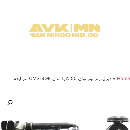
Home
»
دیزل ژنراتور توان 50 کاوا مدل OM314GE بنز ایدم