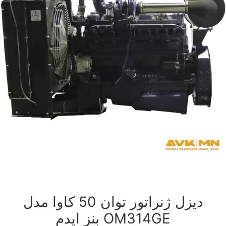
دیزل ژنراتور توان 50 کاوا مدل
OM314GE بنز ایدم