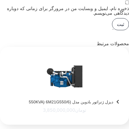
ذخیره نام، ایمیل و وبسایت من در مرورگر برای زمانی که دوباره
دیدگاهی می‌نویسم.
محصولات مرتبط
دیزل ژنراتور بادوین مدل (550KVA) 6M21G550/6
تومان
3,850,000,000