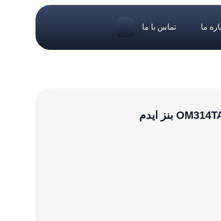
اره ما
تماس با ما