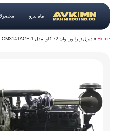
ماه نیرو
محصولا
Home
»
دیزل ژنراتور توان 72 کاوا مدل OM314TAGE-1 بنز ایدم