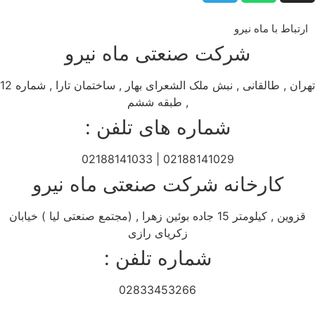
ارتباط با ماه نیرو
شرکت صنعتی ماه نیرو
تهران , طالقانی , نبش ملک الشعرای بهار , ساختمان تارا , شماره 12
, طبقه ششم
شماره های تلفن :
02188141029 | 02188141033
کارخانه شرکت صنعتی ماه نیرو
قزوین , کیلومتر 15 جاده بوئین زهرا , (مجتمع صنعتی لیا ) خیابان
زکریای رازی
شماره تلفن :
02833453266