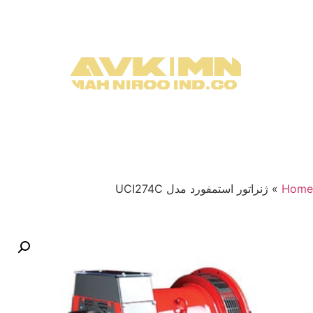
Home
»
ژنراتور استمفورد مدل UCI274C