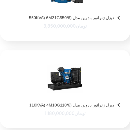
دیزل ژنراتور بادوین مدل (550KVA) 6M21G550/6
تومان
3,850,000,000
دیزل ژنراتور بادوین مدل (110KVA) 4M10G110/6
تومان
1,180,000,000