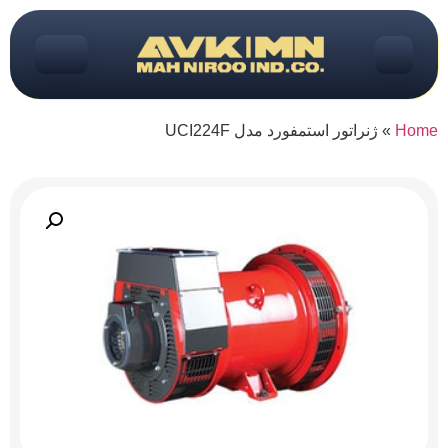
Home
»
ژنراتور استمفورد مدل UCI224F