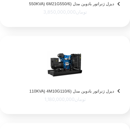
دیزل ژنراتور بادوین مدل (550KVA) 6M21G550/6
تومان
3,850,000,000
دیزل ژنراتور بادوین مدل (110KVA) 4M10G110/6
تومان
1,180,000,000