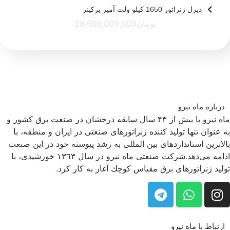
دیزل ژنراتور 1650 کیلو ولت آمپر پرکینز
تومان
28,600,000,000
درباره ماه نیرو
ماه نیرو با بیش از ۴۳ سال سابقه درخشان در صنعت برق كشور و
به عنوان تنها تولید كننده ژنراتورهای صنعتی در ایران و منطقه، با
بالاترین استانداردهای بین المللی به رشد پیوسته خود در این صنعت
ادامه می‌دهد.شركت صنعتی ماه نیرو در سال ١٣٦٣ خورشیدی، با
تولید ژنراتورهای برق مقیاس كوچك آغاز به كار كرد.
ارتباط با ماه نیرو