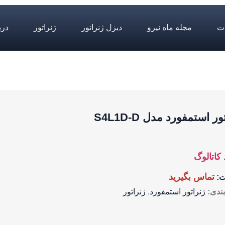
ت
مجله ماه نیرو
دیزل ژنراتور
ژنراتور
درب
ر استمفورد مدل S4L1D-D
 کاتالوگ
تماس بگیرید
ت:
ندی:
ژنراتور استمفورد
,
ژنراتور