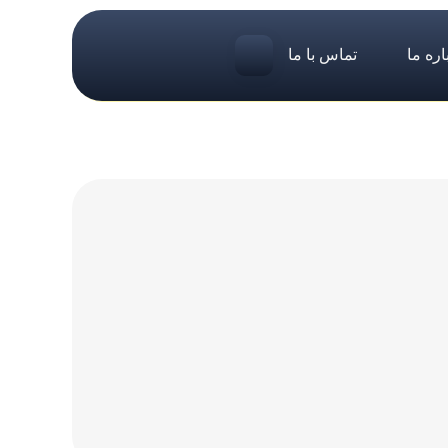
اره ما
تماس با ما