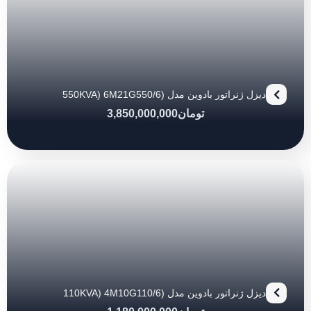
دیزل ژنراتور بادوین مدل (550KVA) 6M21G550/6
تومان
3,850,000,000
دیزل ژنراتور بادوین مدل (110KVA) 4M10G110/6