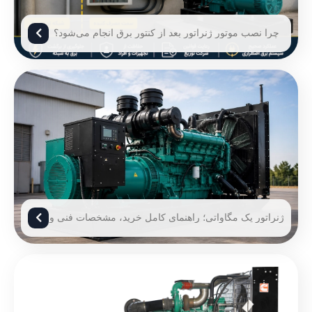
چرا نصب موتور ژنراتور بعد از کنتور برق انجام می‌شود؟
ژنراتور یک مگاواتی؛ راهنمای کامل خرید، مشخصات فنی و
قیمت ژنراتور 1 مگاوات