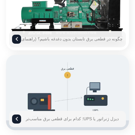
چگونه در قطعی برق تابستان بدون دغدغه باشیم؟ (راهنمای
۱۴۰۵)
دیزل ژنراتور یا UPS؛ کدام برای قطعی برق مناسب‌تر
است؟