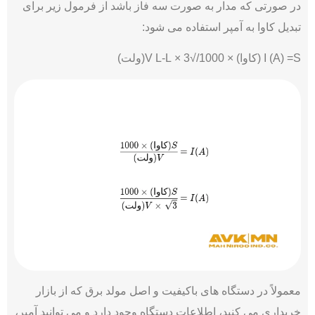
در صورتی که مدار به صورت سه فاز باشد از فرمول زیر برای
تبدیل کاوا به آمپر استفاده می شود:
I (A) =S (کاوا) × 1000/√3 × V L-L(ولت)
معمولاً در دستگاه های باکیفیت و اصل مولد برق که از بازار
خریداری می کنید، اطلاعات دستگاه وجود دارد و می توانید آمپر،