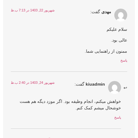
شهریور 22, 1403 در 7:13 ب.ظ
مهدی
گفت:
سلام علیکم
عالی بود.
ممنون از راهنمایی شما.
پاسخ
شهریور 24, 1403 در 2:40 ب.ظ
kiuadmin
گفت:
خواهش میکنم، انجام وظیفه بود. اگر موزد دیگه هم هست
خوشحال میشم کمک کنم.
پاسخ