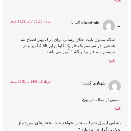
پاسخ
مرداد 25, 1403 در 11:29 ق.ظ
kiuadmin
گفت:
سلام ممنون بابت اطلاع رسانی برای درک بهتر اصلاح شد.
همچنین در سیستم تک فاز یک کاوا برابر 4.55 آمپر و در
سیستم سه فاز برابر 1.45 آمپر می باشد
پاسخ
خرداد 10, 1403 در 10:51 ب.ظ
شهنازی
گفت:
ممنون از مقاله خوبتون
پاسخ
نشانی ایمیل شما منتشر نخواهد شد.
بخش‌های موردنیاز
علامت‌گذاری شده‌اند
*