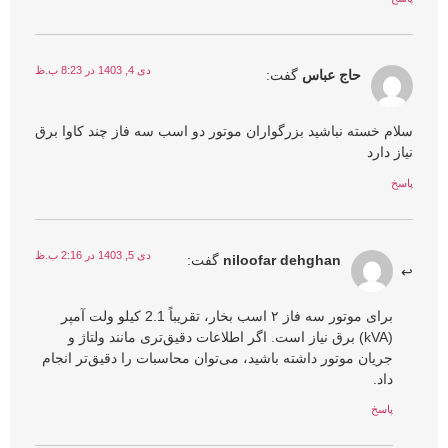
دی 4, 1403 در 8:23 ب.ظ
حاج عباس
گفت:
سلام خسته نباشید بزرگواران موتور دو اسب سه فاز چند کاوا برق
نیاز دارد
پاسخ
دی 5, 1403 در 2:16 ب.ظ
niloofar dehghan
گفت:
برای موتور سه فاز ۲ اسب بخار، تقریباً 2.1 کیلو ولت آمپر
(kVA) برق نیاز است. اگر اطلاعات دقیق‌تری مانند ولتاژ و
جریان موتور داشته باشید، می‌توان محاسبات را دقیق‌تر انجام
داد.
پاسخ