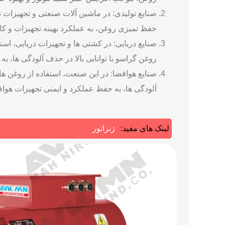
صنایع تولیدی: در ماشین ‌آلات صنعتی و تجهیزات تو
حفظ تمیزی روغن، به عملکرد بهینه تجهیزات و کا
صنایع دریایی: در کشتی ‌ها و تجهیزات دریایی، اس
روغن گراسو با توانایی بالا در حذف آلودگی‌ ها، ب
صنایع هوافضا: در این صنعت، استفاده از روغن‌ ه
آلودگی ها، به حفظ عملکرد و ایمنی تجهیزات هواف
لینک های مفید:
ژنراتور