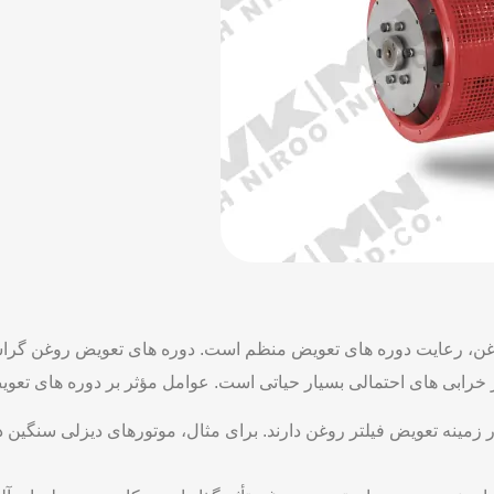
روغن، رعایت دوره ‌های تعویض منظم است. دوره‌ های تعویض روغن گر
ز خرابی‌ های احتمالی بسیار حیاتی است. عوامل مؤثر بر دوره‌ های ت
 زمینه تعویض فیلتر روغن دارند. برای مثال، موتورهای دیزلی سنگین د