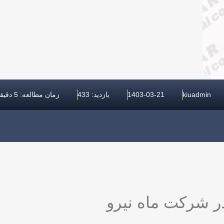
kiuadmin
1403-03-21
بازدید: 433
زمان مطالعه: 5 دقیقه
ر شرکت ماه نیرو