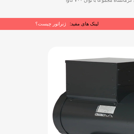
لینک های مفید:
ژنراتور چیست؟