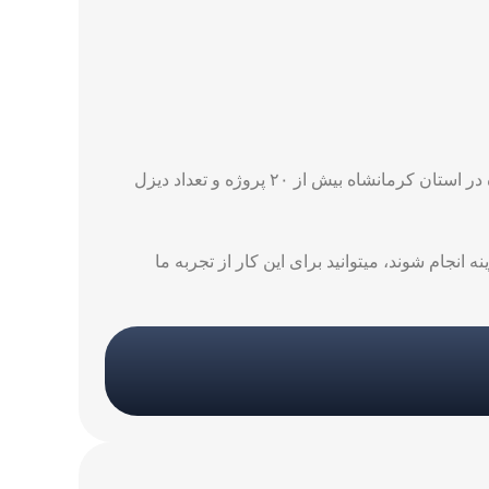
موارد ذکر شده تنها قسمت کوچکی از پروژه های انجام شده توسط ما در استان کرمانشاه میباشد،‌ تعداد پروژه های انجام شده در استان کرمانشاه بیش از ۲۰ پروژه و تعداد دیزل
 انجام شوند، میتوانید برای این کار از تجربه ما