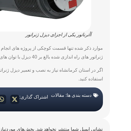
آأترناتور یکی از اجزای دیزل ژنراتور
ژنراتور های راه اندازی شده بالغ بر 40 دیزل با توان های مختلف میباشند.
اگر در استان کرمانشاه نیاز به نصب و تعمیر دیزل ژنراتور
استفاده کنید.
دسته بندی ها:
مقالات
اشتراک گذاری:
نشانی ایمیل شما منتشر نخواهد شد.
بخش‌های موردنیاز 