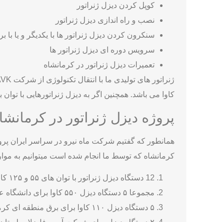
کوپل کردن دیزل ژنراتور
نصب و راه اندازی دیزل ژنراتور
سنکرون کردن دیزل ژنراتور ها با یکدیگر و یا با ب
سرویس دوره ای دیزل ژنراتور ها
تعمیرات دیزل ژنراتور در کرمانشاه
کاوا می باشد. همچنین اگر به دیزل ژنراتورهایی با توان بیش از ۶۰۰ کاوا نیاز دارید میتوانیم این نیاز شما را با بهترین برند های 
پروژه دیزل ژنراتور در کرمانشا
همانطور که گفتیم شرکت ماه نیرو در سراسر ایران پروژ
کرمانشاه که توسط ما انجام شده است میتوانیم به موارد
12 دستگاه دیزل ژنراتور با توان های ۵۵ و ۱۲۵ کاوا برای اداره امور مالیاتی استان کرمانشاه
مجموعا ۵ دستگاه دیزل ۵۵۰ کاوا برای دانشگاه علوم پزشکی و خدمات درومانی کرمانشاه و سه بیمارستان زیر مجموعه
۵ دستگاه دیزل ۱۱۰ کاوا برای برق منطقه ای کرمانشاه