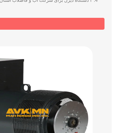
۲ دستگاه دیزل برای شرکت آب و فاضلاب استان کرمانشاه مجموعا با توان ۷۰۰ کاوا