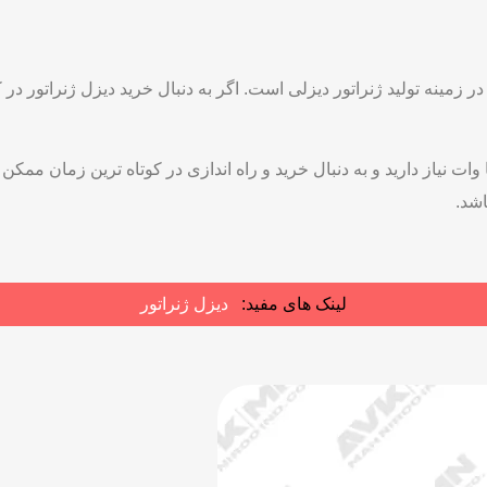
زمینه تولید ژنراتور دیزلی است. اگر به دنبال خرید دیزل ژنراتور در
اتور هایی از توان 30 کاوا تا چند مگا وات نیاز دارید و به دنبال خرید و راه اندازی در کو
اشد.
لینک های مفید:
دیزل ژنراتور