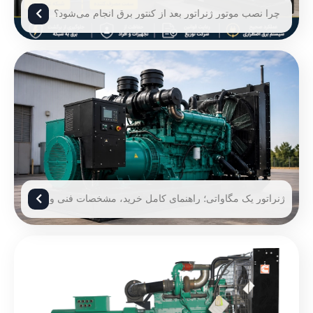
چرا نصب موتور ژنراتور بعد از کنتور برق انجام می‌شود؟
ژنراتور یک مگاواتی؛ راهنمای کامل خرید، مشخصات فنی و
قیمت ژنراتور 1 مگاوات