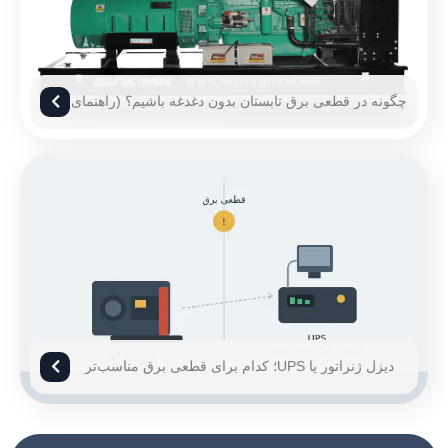
چگونه در قطعی برق تابستان بدون دغدغه باشیم؟ (راهنمای
۱۴۰۵)
دیزل ژنراتور یا UPS؛ کدام برای قطعی برق مناسب‌تر
است؟