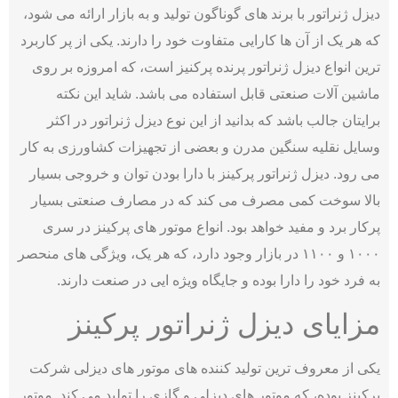
دیزل ژنراتور با برند های گوناگون تولید و به بازار ارائه می شود،
که هر یک از آن ها کارایی متفاوت خود را دارند. یکی از پر کاربرد
ترین انواع دیزل ژنراتور پرنده پرکنیز است، که امروزه بر روی
ماشین آلات صنعتی قابل استفاده می باشد. شاید این نکته
برایتان جالب باشد که بدانید از این نوع دیزل ژنراتور در اکثر
وسایل نقلیه سنگین مدرن و بعضی از تجهیزات کشاورزی به کار
می رود. دیزل ژنراتور پرکینز با دارا بودن توان و خروجی بسیار
بالا سوخت کمی مصرف می ‌کند که در مصارف صنعتی بسیار
پرکار برد و مفید خواهد بود. انواع موتور های پرکینز در سری
۱۰۰۰ و ۱۱۰۰ در بازار وجود دارد، که هر یک، ویژگی های منحصر
به فرد خود را دارا بوده و جایگاه ویژه ایی در صنعت دارند.
مزایای دیزل ژنراتور پرکینز
یکی از معروف ترین تولید کننده های موتور های دیزلی شرکت
پرکینز بوده، که موتور های دیزلی و گازی را تولید می کند. موتور