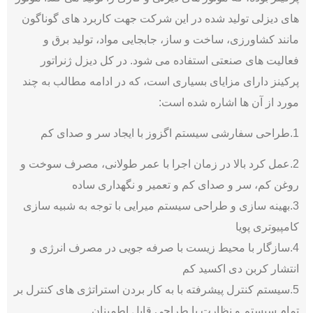
های دیزلی تولید شده در این شرکت جهت کاربرد های گوناگون
مانند کشاورزی، ساخت و ساز، جابجایی مواد، تولید برق و
فعالیت های صنعتی استفاده می شود. در کل دیزل ژنراتور
پرکینز دارای مزایای بسیاری است، که در ادامه مطالب به چند
مورد از آن ها اشاره شده است:
1.طراحی سفارشی سیستم اگزوز با ایجاد سر و صدای کم
2.عمل کرد بالا در زمان اجرا با عمر طولانی، مصرف سوخت و
روغن کم، سر و صدای کم و تعمیر و نگهداری ساده
3.بهینه سازی و طراحی سیستم میرایی با توجه به شبیه‌ سازی
کامپیوتری پویا
4.سازگار با محیط زیست با صرفه جویی در مصرف انرژی و
انتشار کربن دی اکسید کم
5.سیستم کنترل پیشرفته با به کار بردن استراتژی های کنترل بر
تمام سیستم و نظارت با طراحی قابل اطمینان.