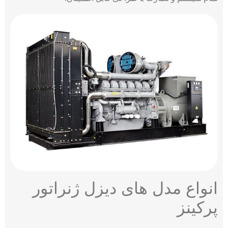
انواع مدل های دیزل ژنراتور
پرکینز