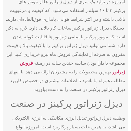
امروزه در تولید یک سری از دیزل ژنراتور ها از موتور های
پرکینز ۳ تا ۱۶ سیلندر استفاده می ‌شود، که کیفیت و مرغوبیت
بالایی داشته و در اکثر شرایط هوایی، پایداری فوق‌العاده‌ای دارند.
دستگاه دیزل ژنراتور پرکینز ساعات کار بالایی دارد. لازم به ذکر
است که موتور پرکینز با تمامی ژنراتور ها قابلیت کوپله شدن
دارد. شما می توانید دیزل ژنراتور پرکینز را با کیفیت بالا و قیمت
مقرون به صرفه از نمایندگی فروش ماه نیرو خریداری کنید. این
مجموعه با دارا بودن سابقه چندین ساله در زمینه
فروش
ژنراتور
بهترین محصولات را به مشتریان ارائه می دهد. تا انتهای
مطالب همراه ما باشید تا اطلاعات بیشتری در خصوص کاربرد
دیزل ژنراتور پرکینز در صنعت را به دست بیاورید.
دیزل ژنراتور پرکینز در صنعت
وظیفه دیزل ژنراتور تبدیل انرژی مکانیکی به انرژی الکتریکی
می باشد، به همین علت بسیار پرکاربرد است. امروزه انواع