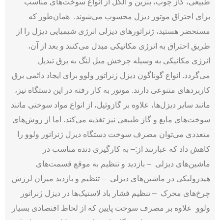
طبیعی، گاز چوب، بنزین و الکل از انواع سوخت‌های مناسب
برای احتراق موتور دیزل محسوب می‌شوند.
همان‌طور که
مستحضر هستید، ژنراتورهای دیزلی انرژی شیمیایی دیزل را از
طریق احتراق به انرژی مکانیکی مبدل می‌کنند و بعد از آن،
انرژی مکانیکی به وسیله چرخش میل لنگ به برق تبدیل
می‌گردد. انواع گوناگون دیزل ژنراتور ولوو برای ایجاد دائمی برق
کاربردهای متنوعی دارند. موتور به کار رفته در این دستگاه نیز،
مانند سایر دیزل‌ها، علاوه بر گازوئیل، از انواع مواد سوختی مانند
سوخت‌های مایع و گاز طبیعی نیز تغذیه می‌کند. اما از روش‌های
متعددی می‌توان مصرف سوخت دستگاه دیزل ژنراتور ولوو را
کاهش داد که عبارتند از:
– به کارگیری دنده مناسب در
ماشین‌های دیزلی
– بازدید و تنظیم به موقع قسمت‌های
هیدرولیکی در ماشین‌های دیزلی
– تنظیم و بازدید میزان لرزش
چرخ‌های محرک
– تنظیم فشار باد لاستیک‌ها در دیزل ژنراتور
ولوو
علاوه بر مصرف سوخت پایین که از لحاظ اقتصادی بسیار