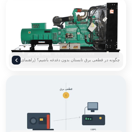
چگونه در قطعی برق تابستان بدون دغدغه باشیم؟ (راهنمای
۱۴۰۵)