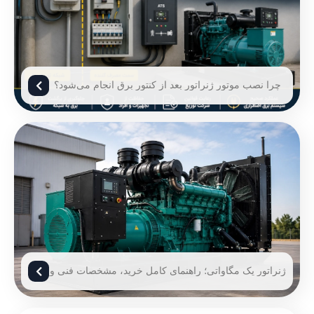
چرا نصب موتور ژنراتور بعد از کنتور برق انجام می‌شود؟
ژنراتور یک مگاواتی؛ راهنمای کامل خرید، مشخصات فنی و
قیمت ژنراتور 1 مگاوات