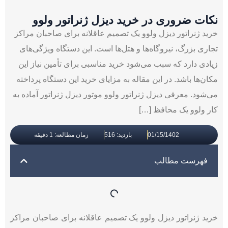
نکات ضروری در خرید دیزل ژنراتور ولوو
خرید ژنراتور دیزل ولوو یک تصمیم عاقلانه برای صاحبان مراکز
تجاری بزرگ، نیروگاه‌ها و هتل‌ها است. این دستگاه ویژگی‌های
زیادی دارد که سبب می‌شود خرید مناسبی برای تأمین نیاز این
مکان‌ها باشد. در این مقاله به مزایای خرید این دستگاه پرداخته
می‌شود. معرفی دیزل ژنراتور ولوو موتور دیزل ژنراتور آماده به
کار ولوو یک محافظ […]
01/15/1402
بازدید: 516
زمان مطالعه: 1 دقیقه
فهرست مطالب
خرید ژنراتور دیزل ولوو یک تصمیم عاقلانه برای صاحبان مراکز