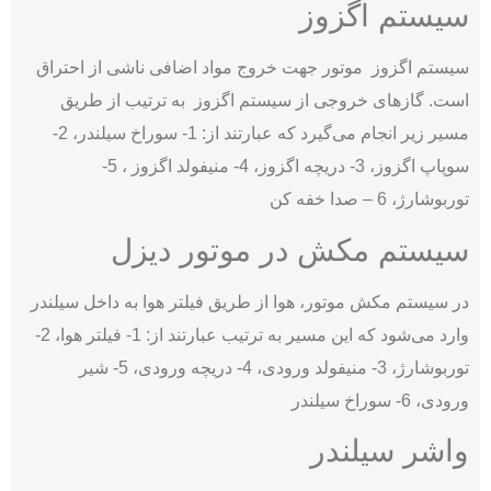
سیستم اگزوز
سیستم اگزوز موتور جهت خروج مواد اضافی ناشی از احتراق
است. گازهای خروجی از سیستم اگزوز به ترتیب از طریق
مسیر زیر انجام می‌گیرد که عبارتند از: 1- سوراخ سیلندر، 2-
سوپاپ اگزوز، 3- دریچه اگزوز، 4- منیفولد اگزوز ، 5-
توربوشارژ، 6 – صدا خفه کن
سیستم مکش در موتور دیزل
در سیستم مکش موتور، هوا از طریق فیلتر هوا به داخل سیلندر
وارد می‌شود که این مسیر به ترتیب عبارتند از: 1- فیلتر هوا، 2-
توربوشارژ، 3- منیفولد ورودی، 4- دریچه ورودی، 5- شیر
ورودی، 6- سوراخ سیلندر
واشر سیلندر