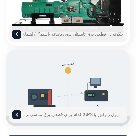
چگونه در قطعی برق تابستان بدون دغدغه باشیم؟ (راهنمای
۱۴۰۵)
دیزل ژنراتور یا UPS؛ کدام برای قطعی برق مناسب‌تر
است؟