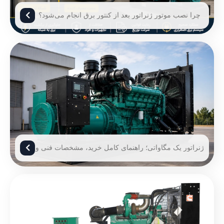
چرا نصب موتور ژنراتور بعد از کنتور برق انجام می‌شود؟
ژنراتور یک مگاواتی؛ راهنمای کامل خرید، مشخصات فنی و
قیمت ژنراتور 1 مگاوات