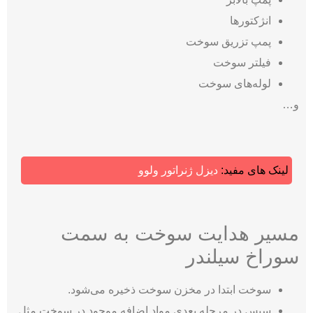
انژکتورها
پمپ تزریق سوخت
فیلتر سوخت
لوله‌های سوخت
و…
لینک های مفید:
دیزل ژنراتور ولوو
مسیر هدایت سوخت به سمت
سوراخ سیلندر
سوخت ابتدا در مخزن سوخت ذخیره می‌شود.
سپس در مرحله بعدی مواد اضافه موجود در سوخت مثل