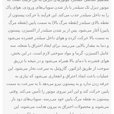
موتور دیزل تک سیلندر با باز شدن سوپاپ‌های ورودی، هوای پاک
را به داخل سیلندر جذب می‌کند. این فرآیند با حرکت پیستون از
نقطه بالای سیلندر (نقطه مرگ بالا) به سمت پایین (نقطه مرگ
پایین) آغاز می‌شود. پس از پر شدن سیلندر از اکسیژن، پیستون
به سمت بالا حرکت کرده و هوای داخل سیلندر فشرده می‌شود
و دما به مقدار بالایی می‌رسد. برای ایجاد احتراق یا شعله، سه
عامل اکسیژن، گرما و مواد سوختی لازم است. در این بخش،
هوای فشرده با دمای بالا همراه می‌شود و در نتیجه با تزریق
سوخت از طریق انژکتور، گازوئیل به سرعت بخار می‌شود. این
عملیات باعث ایجاد احتراق و انفجاری می‌شود که نیازی به
جرقه زدن ندارد و به پیستون نیرو می‌دهد تا به سرعت به سمت
پایین حرکت کند و این امر نیروی موتور را تأمین می‌کند. وقتی
پیستون به نقطه مرگ پایین خود می‌رسد، سوپاپ‌های دود باز
می‌شوند و محصولات احتراق به بیرون هدایت می‌شوند. این