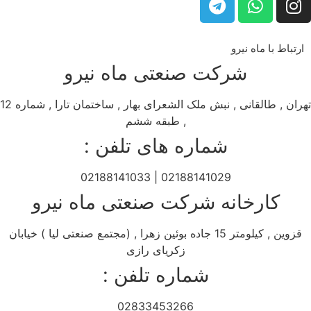
ارتباط با ماه نیرو
شرکت صنعتی ماه نیرو
تهران , طالقانی , نبش ملک الشعرای بهار , ساختمان تارا , شماره 12
, طبقه ششم
شماره های تلفن :
02188141029 | 02188141033
کارخانه شرکت صنعتی ماه نیرو
قزوین , کیلومتر 15 جاده بوئین زهرا , (مجتمع صنعتی لیا ) خیابان
زکریای رازی
شماره تلفن :
02833453266