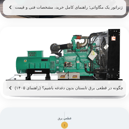
ژنراتور یک مگاواتی؛ راهنمای کامل خرید، مشخصات فنی و قیمت
ژنراتور 1 مگاوات
چگونه در قطعی برق تابستان بدون دغدغه باشیم؟ (راهنمای ۱۴۰۵)