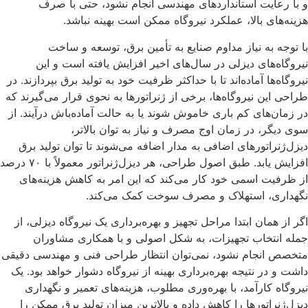
و با رعایت استانداردهای مهندسی انجام نشود، حتی با صرف
هزینه‌های بالا، عملکرد نیروگاه ممکن است بهینه نباشد.
با توجه به نیاز مداوم صنایع به تأمین برق، توسعه و ساخت
نیروگاه‌های دیزلی در سال‌های اخیر افزایش یافته است و این
نیروگاه‌ها آماده‌اند تا با حداکثر ظرفیت خود به تولید برق بپردازند. در
طراحی این نیروگاه‌ها، برخی از ژنراتورها به نحوی قرار می‌گیرند که
در زمان‌های کم باری خاموش شوند یا به حالت آماده‌باش درآیند. از
سوی دیگر، در زمان اوج مصرف و نیاز به توان بالاتر،
دیزل‌ژنراتورهای اضافی به مدار اضافه می‌شوند تا توان تولید برق
افزایش یابد. طبق اصول طراحی، هر دیزل‌ژنراتور معمولاً با ۷۰ درصد
از ظرفیت اسمی خود کار می‌کند که این امر به کاهش هزینه‌های
نگهداری، استهلاک و مصرف سوخت کمک می‌کند.
اگر از همان ابتدا مراحل تجهیز و بهره‌برداری یک نیروگاه دیزلی، از
جمله انتخاب تجهیزات، به شکل اصولی و با همکاری مشاوران
متخصص انجام نشود، نمی‌توان انتظار طراحی فنی و مهندسی دقیقی
داشت و در نتیجه بهره‌برداری بهینه از نیروگاه دشوار خواهد بود. یک
نیروگاه کارآمد، با بهره‌وری مطلوب، هزینه‌های تعمیر و نگهداری
دیزل‌ژنراتورها را کاهش داده و بالاترین میزان تولید برق ممکن را