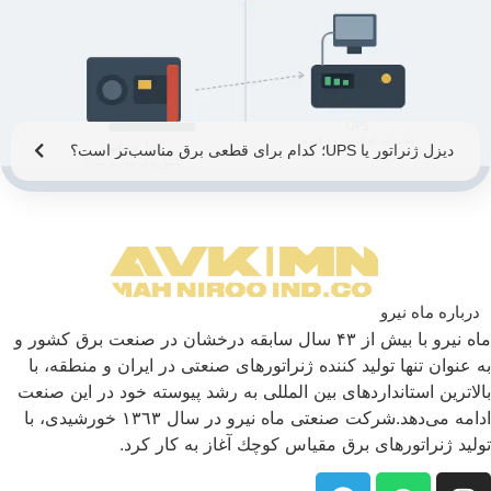
دیزل ژنراتور یا UPS؛ کدام برای قطعی برق مناسب‌تر است؟
درباره ماه نیرو
ماه نیرو با بیش از ۴۳ سال سابقه درخشان در صنعت برق كشور و
به عنوان تنها تولید كننده ژنراتورهای صنعتی در ایران و منطقه، با
بالاترین استانداردهای بین المللی به رشد پیوسته خود در این صنعت
ادامه می‌دهد.شركت صنعتی ماه نیرو در سال ١٣٦٣ خورشیدی، با
تولید ژنراتورهای برق مقیاس كوچك آغاز به كار كرد.