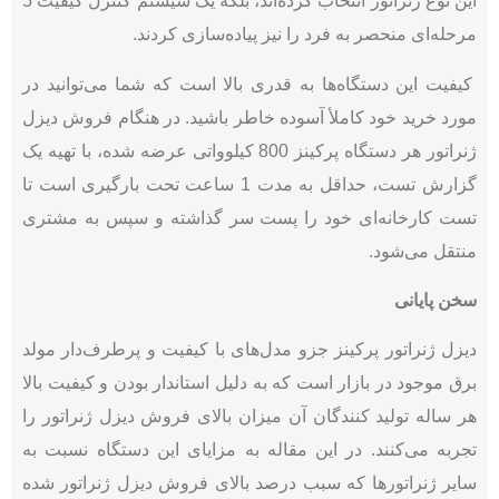
این نوع ژنراتور انتخاب کرده‌اند، بلکه یک سیستم کنترل کیفیت 5
مرحله‌ای منحصر به فرد را نیز پیاده‌سازی کردند.
کیفیت این دستگاه‌ها به قدری بالا است که شما می‌توانید در
مورد خرید خود کاملأ آسوده خاطر باشید. در هنگام فروش دیزل
ژنراتور هر دستگاه پرکینز 800 کیلوواتی عرضه شده، با تهیه یک
گزارش تست، حداقل به مدت 1 ساعت تحت بارگیری است تا
تست کارخانه‌ای خود را پست سر گذاشته و سپس به مشتری
منتقل می‌شود.
سخن پایانی
دیزل ژنراتور پرکینز جزو مدل‌های با کیفیت و پرطرف‌دار مولد
برق موجود در بازار است که به دلیل استاندار بودن و کیفیت بالا
هر ساله تولید کنندگان آن میزان بالای فروش دیزل ژنراتور را
تجربه می‌کنند. در این مقاله به مزایای این دستگاه نسبت به
سایر ژنراتورها که سبب درصد بالای فروش دیزل ژنراتور شده