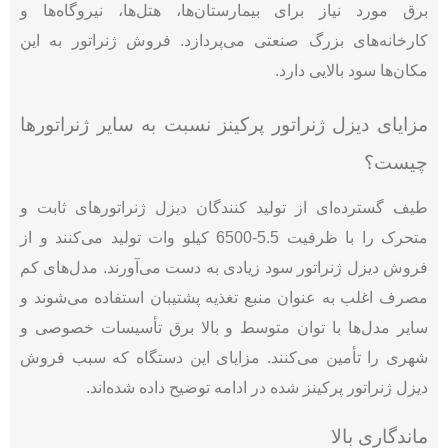
برق مورد نیاز برای بیمارستان‌ها، هتل‌ها، نیروگاه‌ها و
کارخانه‌های بزرگ صنعتی می‌پردازد. فروش ژنراتور به این
مکان‌ها سود بالایی دارد.
مزایای دیزل ژنراتور پرکینز نسبت به سایر ژنراتورها
چیست؟
طیف گسترده‌ای از تولید کنندگان دیزل ژنراتورهای ثابت و
متحرک را با ظرفیت 5.5-6500 کیلو وات تولید می‌کنند و از
فروش دیزل ژنراتور سود زیادی به دست می‌آورند. مدل‌های کم
مصرف اغلب به عنوان منبع تغذیه پشتیبان استفاده می‌شوند و
سایر مدل‌ها با توان متوسط ​​و بالا برق تأسیسات خصوصی و
شهری را تأمین می‌کنند. مزایای این دستگاه که سبب فروش
دیزل ژنراتور پرکینز شده در ادامه توضیح داده شده‌اند.
ماندگاری بالا