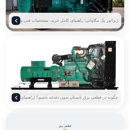
ژنراتور یک مگاواتی؛ راهنمای کامل خرید، مشخصات فنی و
قیمت ژنراتور 1 مگاوات
چگونه در قطعی برق تابستان بدون دغدغه باشیم؟ (راهنمای
۱۴۰۵)