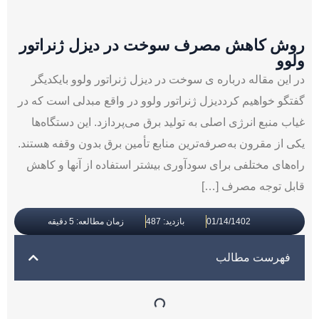
روش کاهش مصرف سوخت در دیزل ژنراتور
ولوو
در این مقاله درباره ی سوخت در دیزل ژنراتور ولوو بایکدیگر
گفتگو خواهیم کرددیزل ژنراتور ولوو در واقع مبدلی است که در
غیاب منبع انرژی اصلی به تولید برق می‌پردازد. این دستگاه‌ها
یکی از مقرون به‌صرفه‌ترین منابع تأمین برق بدون وقفه هستند.
راه‌های مختلفی برای سودآوری بیشتر استفاده از آنها و کاهش
قابل توجه مصرف […]
01/14/1402
بازدید: 487
زمان مطالعه: 5 دقیقه
فهرست مطالب