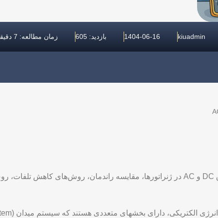
kiuadmin
1404-06-16
بازدید: 605
زمان مطالعه: 7 دقیقه
در این مقاله به بررسی تلفات در سیستم‌های میدان برق DC و AC در ژنراتورها، مقایسه راند