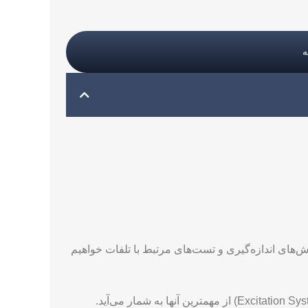
مان، روش‌های کاهش تلفات، روش‌های اندازه‌گیری و تست‌های مرتبط با تلفات خواهیم
ژنراتورها به عنوان ماشین‌های الکتریکی حیاتی در تولید انرژی الکتریکی، دارای بخشهای متعددی هستند که سیستم میدان (Excitation System) از مهمترین آنها به شمار می‌آید.