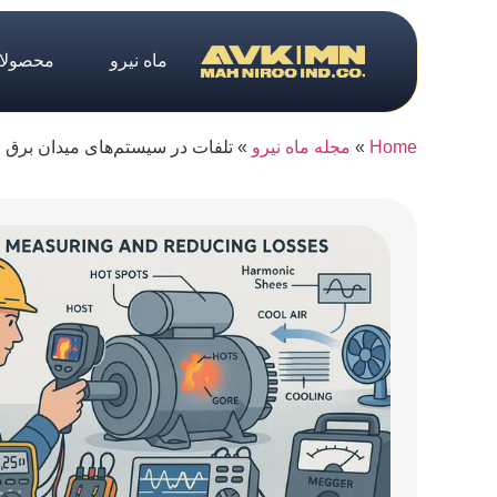
ماه نیرو
محصولا
Home
»
مجله ماه نیرو
»
تلفات در سیستم‌های میدان برق DC و AC در ژنراتورها