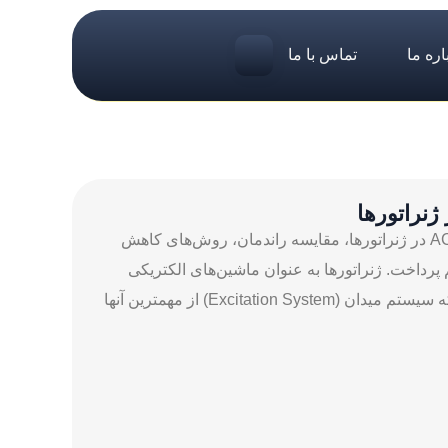
اره ما
تماس با ما
در این مقاله به بررسی تلفات در سیستم‌های میدان برق DC و AC در ژنراتورها، مقایسه راندمان، روش‌های کاهش
پرداخت. ژنراتورها به عنوان ماشین‌های الکتریکی
حیاتی در تولید انرژی الکتریکی، دارای بخشهای متعددی هستند که سیستم میدان (Excitation System) از مهمترین آنها