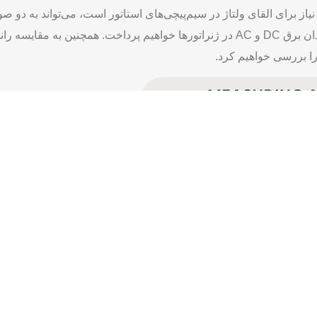
لقای ولتاژ در سیم‌پیچی‌های استاتور است، می‌تواند به دو صورت میدان برق DC 
در ادامه این مطلب به بررسی تلفات در سیستم‌های میدان برق DC و AC در ژنراتورها خو
 را بررسی خواهیم کرد.