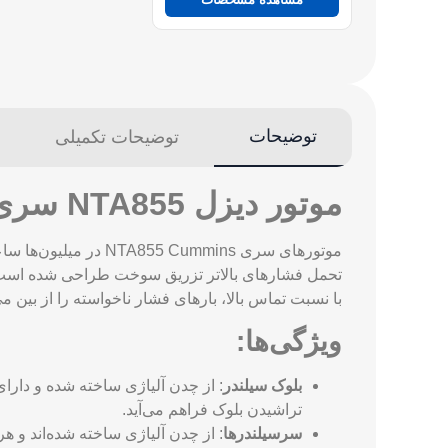
توضیحات
توضیحات تکمیلی
موتور دیزل NTA855 سری Cummins
تحمل فشارهای بالاتر تزریق سوخت طراحی شده است و 
با نسبت تماس بالا، بارهای فشار ناخواسته را از بین می
ویژگی‌ها:
بلوک سیلندر
: از چدن آلیاژی ساخته شده و دار
تراشیدن بلوک فراهم می‌آید.
سرسیلندرها
: از چدن آلیاژی ساخته شده‌اند و 