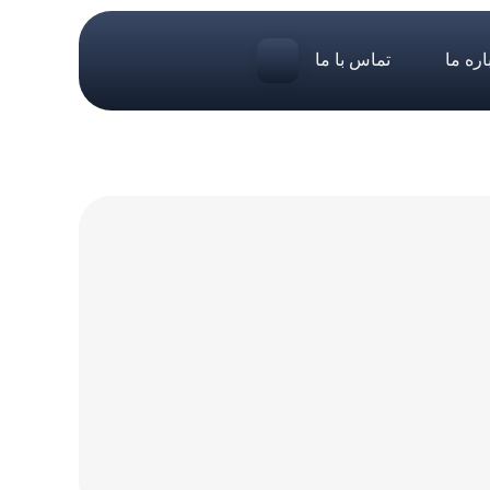
اره ما
تماس با ما