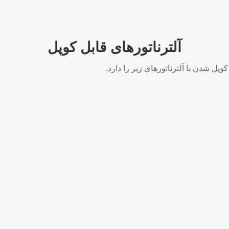
آلترناتورهای قابل کوپل
وپل شدن با آلترناتورهای زیر را دارد.