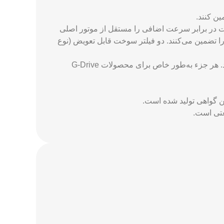
ین کنند.
‌ویگیت محافظت در برابر سرعت اضافی را مستقل از موتور اصلی
ا تضمین می‌کنند. دو فیلتر سوخت قابل تعویض (نوع
: محصولات همراه با پکیج خنک‌کننده و فیلتر هوای مخصوص به‌صورت کامل عرضه می‌شوند. هر جزء به‌طور خاص برای محصولات G-Drive