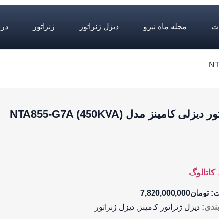
ت
مجله ماه نیرو
دیزل ژنراتور
ژنراتور
درب
دیزلی کامینز مدل NTA855-G7A (450KVA)
 کاتالوگ
ت:
تومان
7,820,000,000
ندی:
دیزل ژنراتور کامینز
,
دیزل ژنراتور