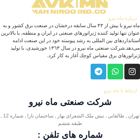
درباره ماه نیرو
ماه نیرو با بیش از ۴۳ سال سابقه درخشان در صنعت برق كشور و به
عنوان تنها تولید كننده ژنراتورهای صنعتی در ایران و منطقه، با بالاترین
استانداردهای بین المللی به رشد پیوسته خود در این صنعت ادامه
می‌دهد.شركت صنعتی ماه نیرو در سال ١٣٦٣ خورشیدی، با تولید
ژنراتورهای برق مقیاس كوچك آغاز به كار كرد.
ارتباط با ماه نیرو
شرکت صنعتی ماه نیرو
تهران , طالقانی , نبش ملک الشعرای بهار , ساختمان تارا , شماره 12 ,
طبقه ششم
شماره های تلفن :