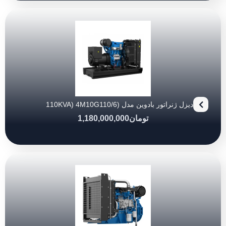
دیزل ژنراتور بادوین مدل (110KVA) 4M10G110/6
تومان
1,180,000,000