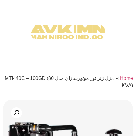
Home
»
دیزل ژنراتور موتورسازان مدل MTI440C – 100GD (80
KVA)